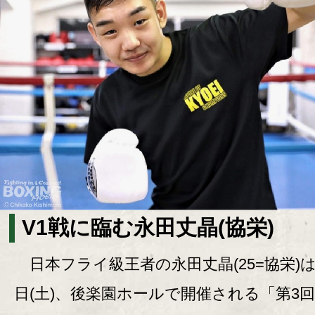
V1戦に臨む永田丈晶(協栄)
日本フライ級王者の永田丈晶(25=協栄)は
日(土)、後楽園ホールで開催される「第3回