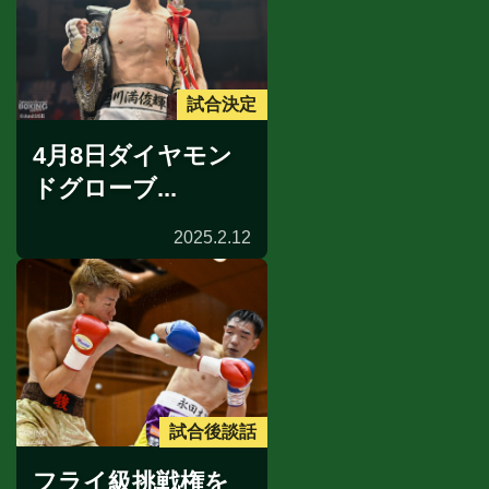
試合決定
4月8日ダイヤモン
ドグローブ...
2025.2.12
試合後談話
フライ級挑戦権を