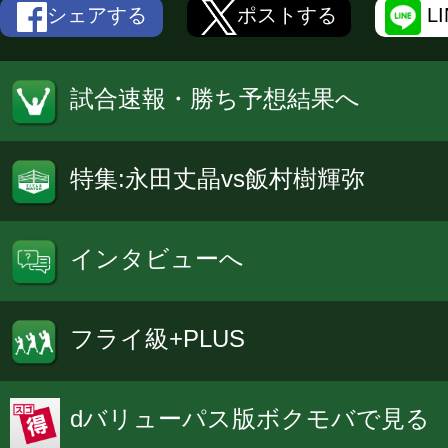
シェアする
ポストする
L
試合速報・勝ち予想結果へ
特集:永田丈晶vs飯村樹輝弥
インタビューへ
フライ級+PLUS
dバリューパス版ボクモバで見る