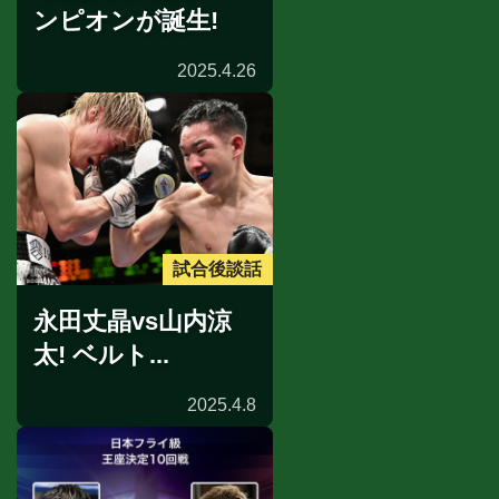
ンピオンが誕生!
2025.4.26
試合後談話
永田丈晶vs山内涼
太! ベルト...
2025.4.8