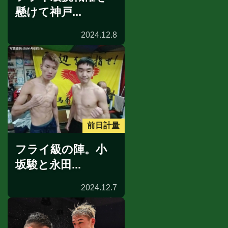
懸けて神戸...
2024.12.8
前日計量
フライ級の陣。小
坂駿と永田...
2024.12.7