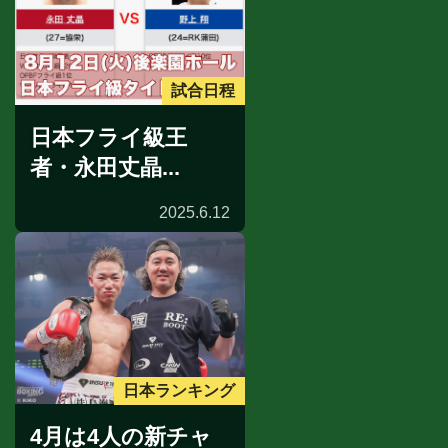
試合日程
日本フライ級王
者・永田丈晶...
2025.6.12
日本ランキング
4月は4人の新チャ