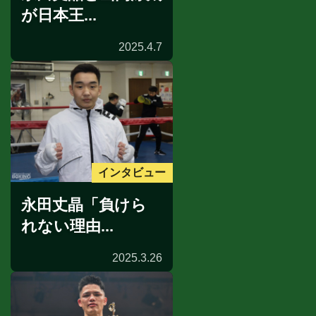
が日本王...
2025.4.7
インタビュー
永田丈晶「負けら
れない理由...
2025.3.26