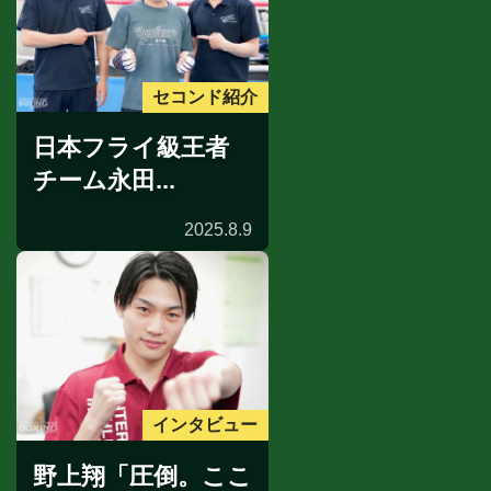
セコンド紹介
日本フライ級王者
チーム永田...
2025.8.9
インタビュー
野上翔「圧倒。ここ