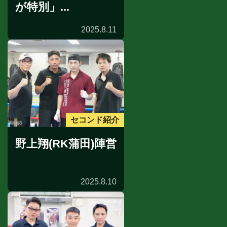
が特別」...
2025.8.11
セコンド紹介
野上翔(RK蒲田)陣営
2025.8.10