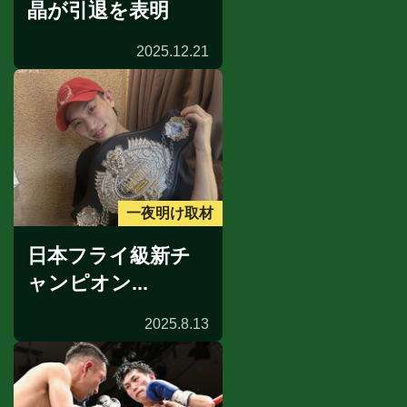
晶が引退を表明
2025.12.21
一夜明け取材
日本フライ級新チ
ャンピオン...
2025.8.13