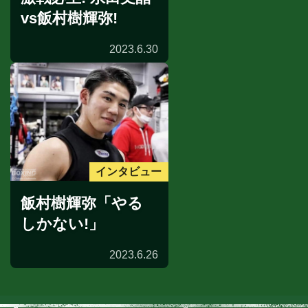
vs飯村樹輝弥!
2023.6.30
インタビュー
飯村樹輝弥「やる
しかない!」
2023.6.26