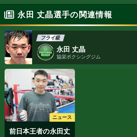
永田 丈晶選手の関連情報
フライ級
永田 丈晶
協栄ボクシングジム
ニュース
前日本王者の永田丈