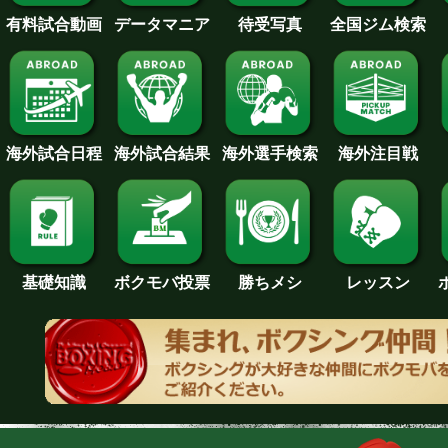
待受写真
全国ジム検索
データマニア
有料試合動画
海外試合日程
海外試合結果
海外注目戦
海外選手検索
基礎知識
ボクモバ投票
勝ちメシ
レッスン