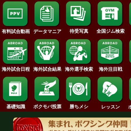
待受写真
全国ジム検索
データマニア
有料試合動画
海外試合日程
海外試合結果
海外注目戦
海外選手検索
基礎知識
ボクモバ投票
勝ちメシ
レッスン