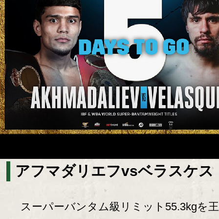
アフマダリエフvsベラスケス
スーパーバンタム級リミット55.3kgを