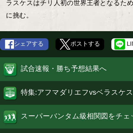
ラスケスはチリ人初の世界王者となるた
に挑む。
シェアする
ポストする
L
試合速報・勝ち予想結果へ
特集:アフマダリエフvsベラスケ
スーパーバンタム級相関図をチェ