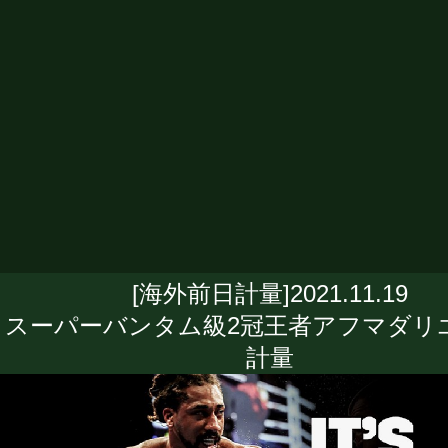
[海外前日計量]2021.11.19
スーパーバンタム級2冠王者アフマダリ
計量