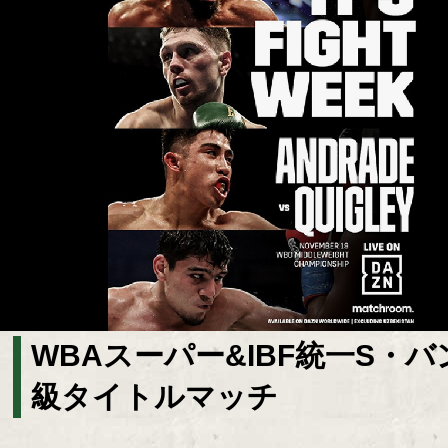
WBAスーパー&IBF統一S・
級タイトルマッチ