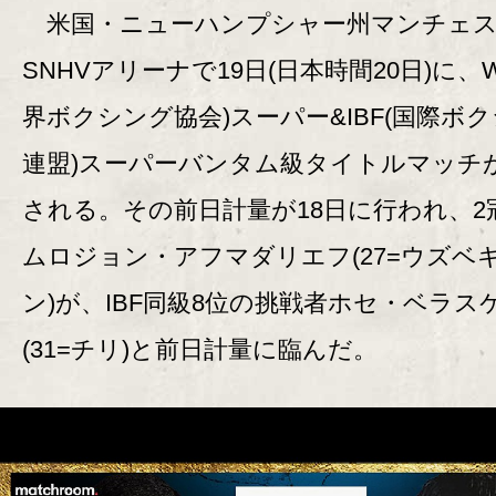
米国・ニューハンプシャー州マンチェス
SNHVアリーナで19日(日本時間20日)に、W
界ボクシング協会)スーパー&IBF(国際ボ
連盟)スーパーバンタム級タイトルマッチ
される。その前日計量が18日に行われ、2
ムロジョン・アフマダリエフ(27=ウズベ
ン)が、IBF同級8位の挑戦者ホセ・ベラス
(31=チリ)と前日計量に臨んだ。