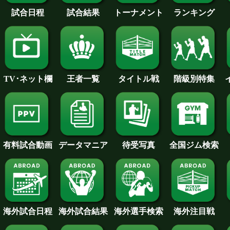
試合日程
試合結果
トーナメント
ランキング
王者一覧
タイトル戦
TV･ネット欄
階級別特集
待受写真
全国ジム検索
データマニア
有料試合動画
海外試合日程
海外試合結果
海外注目戦
海外選手検索