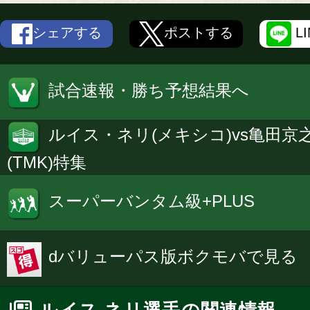
シェアする
ポストする
L
試合速報・勝ち予想結果へ
ルイス・ネリ(メキシコ)vs亀田京
(TMK)特集
スーパーバンタム級+PLUS
dバリューパス版ボクモバで見る