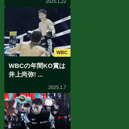
2025.1.22
WBC
WBCの年間KO賞は
井上尚弥! ...
2025.1.7