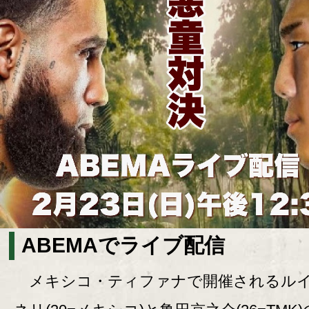
ABEMAでライブ配信
メキシコ・ティファナで開催されるル