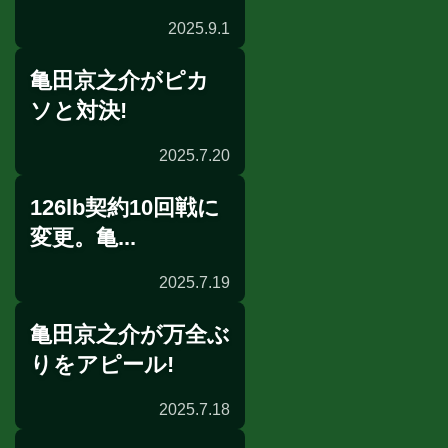
2025.9.1
亀田京之介がピカ
移籍情報
ソと対決!
2025.7.20
126lb契約10回戦に
試合結果
変更。亀...
2025.7.19
亀田京之介が万全ぶ
前日計量
りをアピール!
2025.7.18