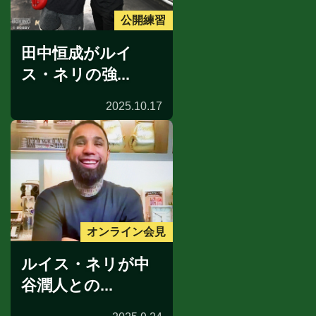
公開練習
田中恒成がルイ
ス・ネリの強...
2025.10.17
オンライン会見
ルイス・ネリが中
谷潤人との...