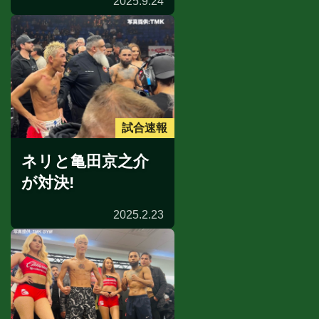
2025.9.24
試合速報
ネリと亀田京之介
が対決!
2025.2.23