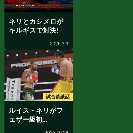
ネリとカシメロが
キルギスで対決!
2026.3.9
試合後談話
ルイス・ネリがフ
ェザー級初...
2025.10.26