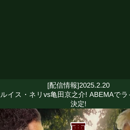
[配信情報]2025.2.20
ルイス・ネリvs亀田京之介! ABEMAで
決定!