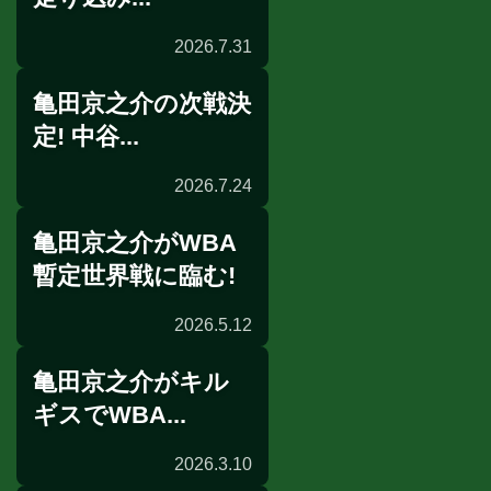
2026.7.31
亀田京之介の次戦決
走り込み
定! 中谷...
2026.7.24
亀田京之介がWBA
記者会見
暫定世界戦に臨む!
2026.5.12
亀田京之介がキル
会見
ギスでWBA...
2026.3.10