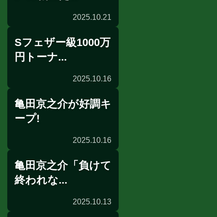
2025.10.21
Sフェザー級1000万
出発
円トーナ...
2025.10.16
亀田京之介が好調キ
出場選手発表
ープ!
2025.10.16
亀田京之介「負けて
公開練習
終われな...
2025.10.13