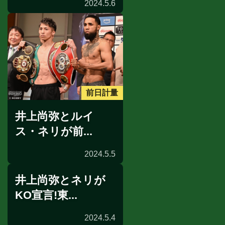
2024.5.6
前日計量
井上尚弥とルイ
ス・ネリが前...
2024.5.5
井上尚弥とネリが
KO宣言!東...
2024.5.4