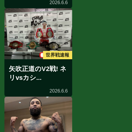
2026.6.6
世界戦速報
矢吹正道のV2戦! ネ
リvsカシ...
2026.6.6