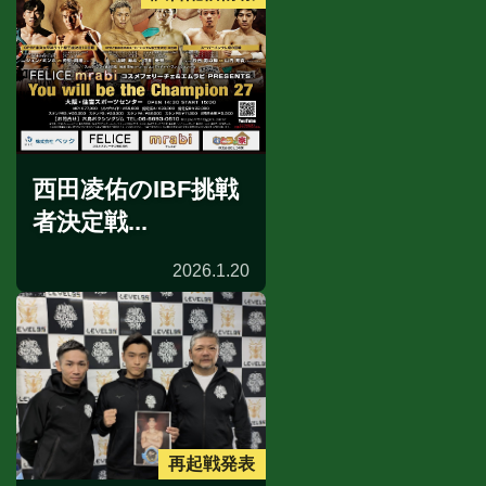
西田凌佑のIBF挑戦
者決定戦...
2026.1.20
再起戦発表