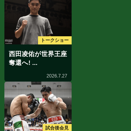
トークショー
西田凌佑が世界王座
奪還へ! ...
2026.7.27
試合後会見