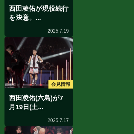
西田凌佑が現役続行
を決意。...
2025.7.19
会見情報
西田凌佑(六島)が7
月19日(土...
2025.7.17