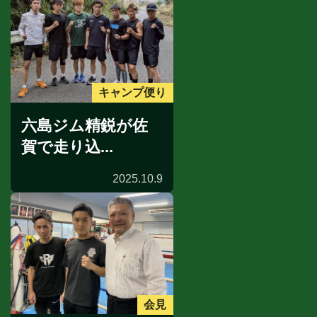
キャンプ便り
六島ジム精鋭が佐
賀で走り込...
2025.10.9
会見