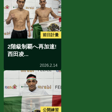
前日計量
2階級制覇へ再加速!
西田凌...
2026.2.14
公開練習