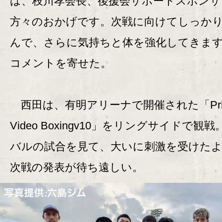
は、枝川孝会長、後援会サポートスポンサ
方々のおかげです。次戦に向けてしっか
んで、さらに気持ちと体を強化してきます
コメントを寄せた。
西田は、有明アリーナで開催された「Pri
Video Boxingv10」をリングサイドで観
バルの試合を見て、大いに刺激を受けた
次戦の発表が待ち遠しい。