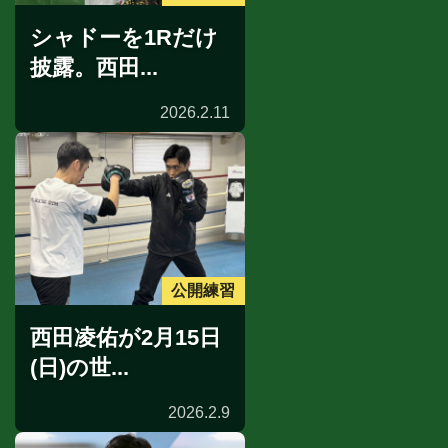
シャドーを1Rだけ
披露。西田...
2026.2.11
公開練習
西田凌佑が2月15日
(日)の世...
2026.2.9