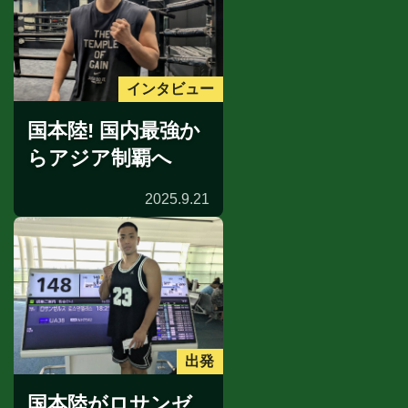
インタビュー
国本陸! 国内最強か
らアジア制覇へ
2025.9.21
出発
国本陸がロサンゼ