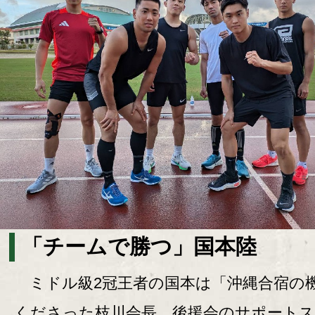
「チームで勝つ」国本陸
ミドル級2冠王者の国本は「沖縄合宿の
くださった枝川会長。後援会のサポート