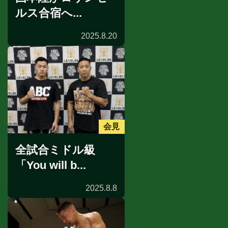
ルス合宿へ...
2025.8.20
会見
全試合ミドル級
「You will b...
2025.8.8