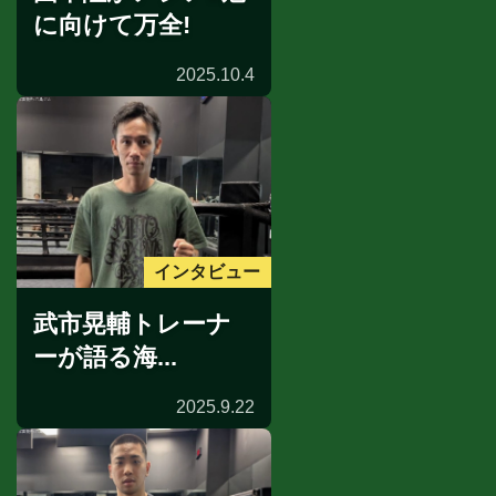
に向けて万全!
2025.10.4
インタビュー
武市晃輔トレーナ
ーが語る海...
2025.9.22