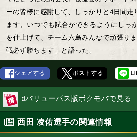
ーの皆様に感謝して、しっかりと4日間走
ます。いつでも試合ができるようにしっ
を仕上げて、チーム六島みんなで頑張り
戦必ず勝ちます」と語った。
シェアする
ポストする
L
dバリューパス版ボクモバで見る
西田 凌佑選手の関連情報