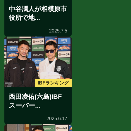
中谷潤人が相模原市
役所で地...
2025.7.5
IBFランキング
西田凌佑(六島)IBF
スーパー...
2025.6.17