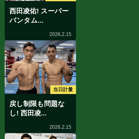
西田凌佑! スーパー
バンタム...
2026.2.15
当日計量
戻し制限も問題な
し! 西田凌...
2026.2.15