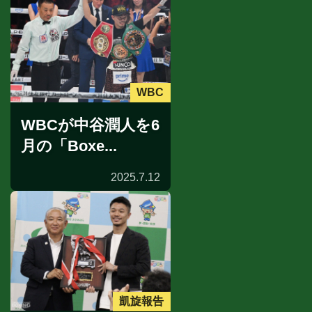
WBC
WBCが中谷潤人を6
月の「Boxe...
2025.7.12
凱旋報告