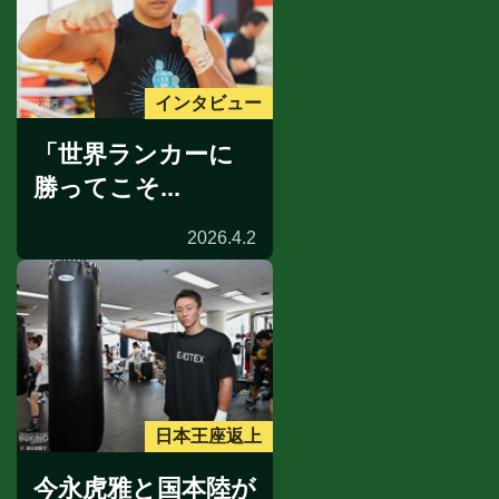
インタビュー
「世界ランカーに
勝ってこそ...
2026.4.2
日本王座返上
今永虎雅と国本陸が