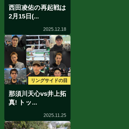
西田凌佑の再起戦は
2月15日(...
2025.12.18
リングサイドの目
那須川天心vs井上拓
真! トッ...
2025.11.25