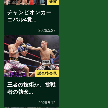
受賞
チャンピオンカー
ニバル4賞...
2026.5.27
試合後会見
王者の技術か、挑戦
者の執念...
2026.5.12