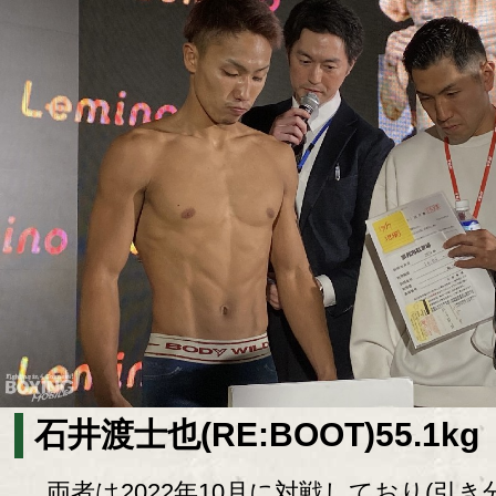
石井渡士也(RE:BOOT)55.1kg
両者は2022年10月に対戦しており(引き