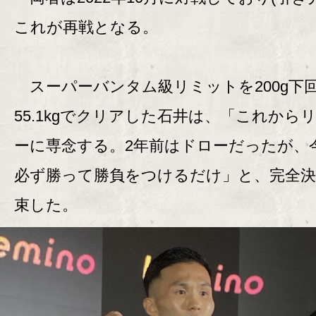
これが再戦となる。
スーパーバンタム級リミットを200g下
55.1kgでクリアした石井は、「これから
ーに専念する。2年前はドローだったが、
必ず勝って勝負をつけるだけ」と、完全決
束した。