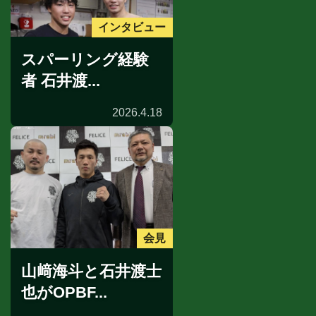
インタビュー
スパーリング経験
者 石井渡...
2026.4.18
会見
山﨑海斗と石井渡士
也がOPBF...