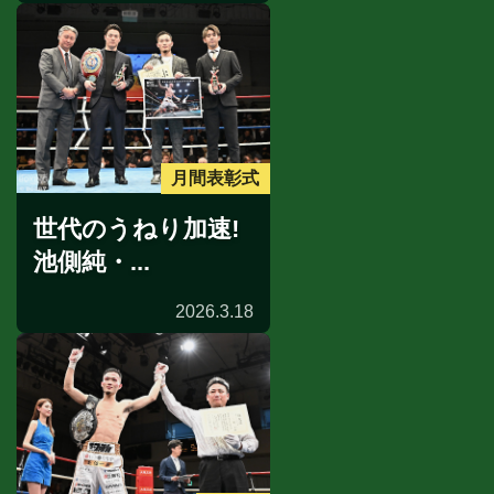
月間表彰式
世代のうねり加速!
池側純・...
2026.3.18