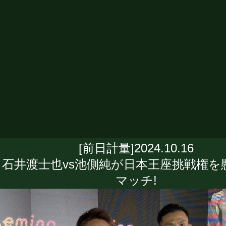
[前日計量]2024.10.16
石井渡士也vs池側純が日本王座挑戦権を
マッチ!