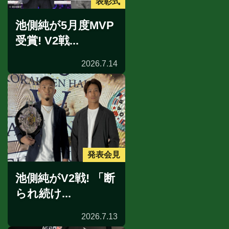
表彰式
池側純が5月度MVP
受賞! V2戦...
2026.7.14
発表会見
池側純がV2戦! 「断
られ続け...
2026.7.13