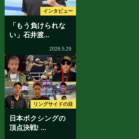
インタビュー
「もう負けられな
い」石井渡...
2026.5.29
リングサイドの目
日本ボクシングの
頂点決戦! ...