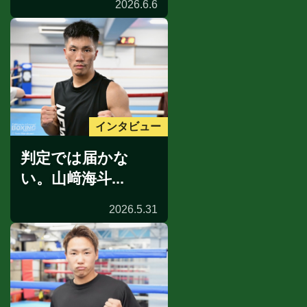
2026.6.6
インタビュー
判定では届かな
い。山﨑海斗...
2026.5.31