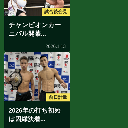
試合後会見
チャンピオンカー
ニバル開幕...
2026.1.13
前日計量
2026年の打ち初め
は因縁決着...