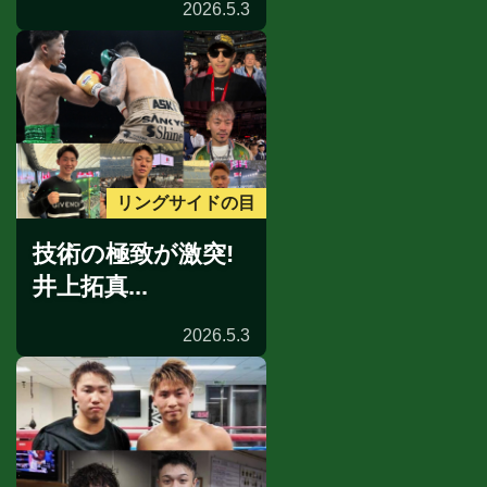
2026.5.3
リングサイドの目
技術の極致が激突!
井上拓真...
2026.5.3