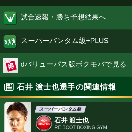
試合速報・勝ち予想結果へ
スーパーバンタム級+PLUS
dバリューパス版ボクモバで見る
石井 渡士也選手の関連情報
スーパーバンタム級
石井 渡士也
RE:BOOT BOXING GYM