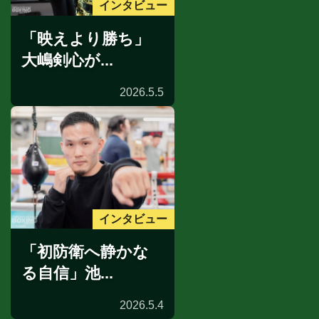
インタビュー
「映えより勝ち」
大嶋剣心が...
2026.5.5
インタビュー
「初防衛へ静かな
る自信」池...
2026.5.4