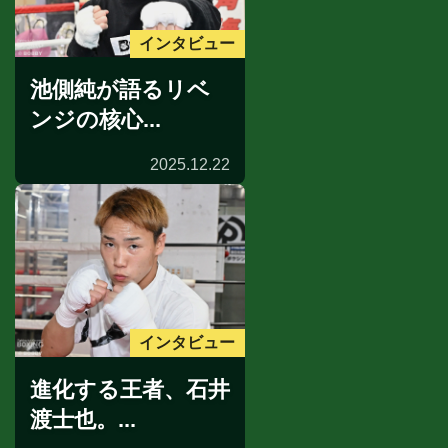
インタビュー
池側純が語るリベ
ンジの核心...
2025.12.22
インタビュー
進化する王者、石井
渡士也。...