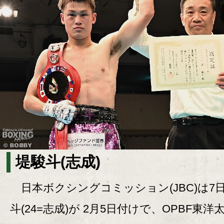
堤駿斗(志成)
日本ボクシングコミッション(JBC)は7
斗(24=志成)が 2月5日付けで、OPBF東洋