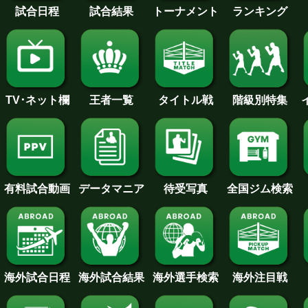
試合日程
試合結果
トーナメント
ランキング
王者一覧
タイトル戦
TV･ネット欄
階級別特集
待受写真
全国ジム検索
データマニア
有料試合動画
海外試合日程
海外試合結果
海外注目戦
海外選手検索