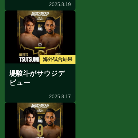
2025.8.19
海外試合結果
堤駿斗がサウジデ
ビュー
2025.8.17