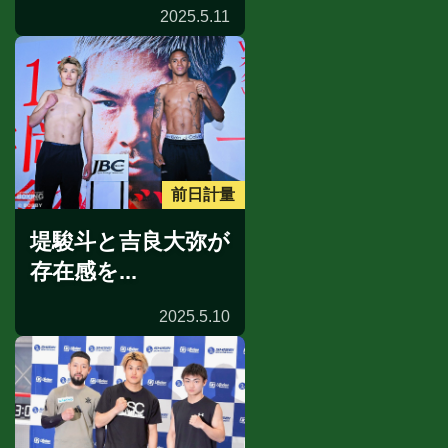
2025.5.11
前日計量
堤駿斗と吉良大弥が
存在感を...
2025.5.10