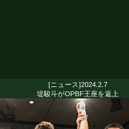
[ニュース]2024.2.7
堤駿斗がOPBF王座を返上