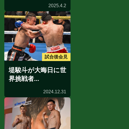
2025.4.2
試合後会見
堤駿斗が大晦日に世
界挑戦者...
2024.12.31