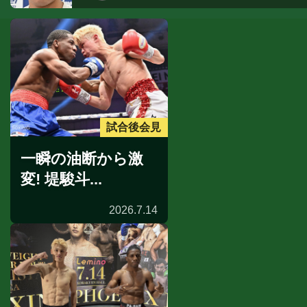
試合後会見
一瞬の油断から激
変! 堤駿斗...
2026.7.14