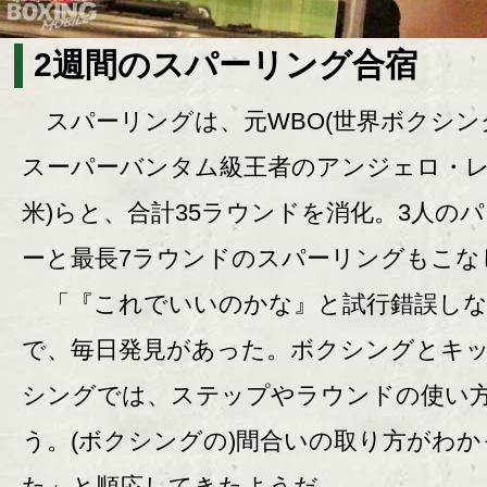
2週間のスパーリング合宿
スパーリングは、元WBO(世界ボクシン
スーパーバンタム級王者のアンジェロ・レオ
米)らと、合計35ラウンドを消化。3人の
ーと最長7ラウンドのスパーリングもこな
「『これでいいのかな』と試行錯誤しな
で、毎日発見があった。ボクシングとキ
シングでは、ステップやラウンドの使い
う。(ボクシングの)間合いの取り方がわか
た」と順応してきたようだ。