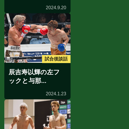
2024.9.20
試合後談話
辰吉寿以輝の左フ
ックと与那...
2024.1.23