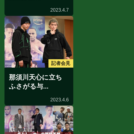
2023.4.7
記者会見
那須川天心に立ち
ふさがる与...
2023.4.6