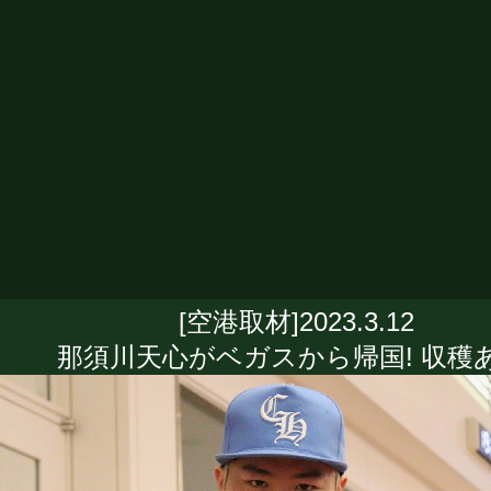
[空港取材]2023.3.12
那須川天心がベガスから帰国! 収穫あ