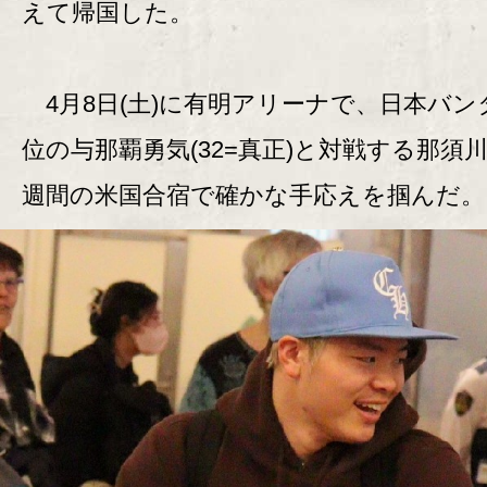
えて帰国した。
4月8日(土)に有明アリーナで、日本バン
位の与那覇勇気(32=真正)と対戦する那須川
週間の米国合宿で確かな手応えを掴んだ。