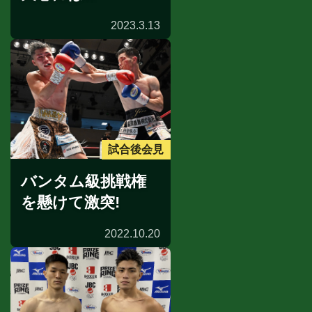
2023.3.13
試合後会見
バンタム級挑戦権
を懸けて激突!
2022.10.20