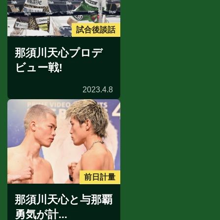
試合後談話
那須川天心プロデ
ビュー戦!
2023.4.8
前日計量
那須川天心と与那覇
勇気が計...