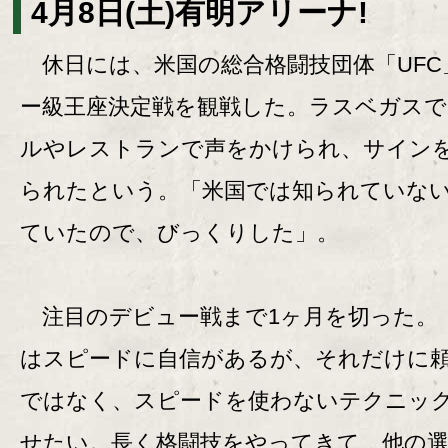
4月8日(土)有明アリーナ!
休日には、米国の総合格闘技団体「UFC
ー級王座決定戦を観戦した。ラスベガス
ルやレストランで声をかけられ、サイン
られたという。「米国では知られていな
ていたので、びっくりした」。
注目のデビュー戦まで1ヶ月を切った。
はスピードに自信があるが、それだけに
ではなく、スピードを使わないテクニッ
せたい。長く格闘技をやってきて、他の