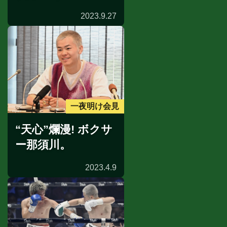
2023.9.27
一夜明け会見
“天心”爛漫! ボクサ
ー那須川。
2023.4.9