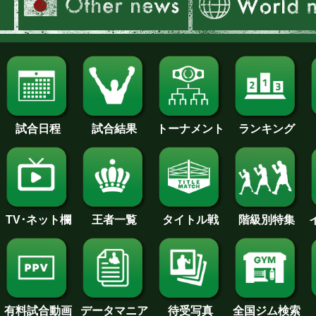
試合日程
試合結果
トーナメント
ランキング
王者一覧
タイトル戦
TV･ネット欄
階級別特集
待受写真
全国ジム検索
データマニア
有料試合動画