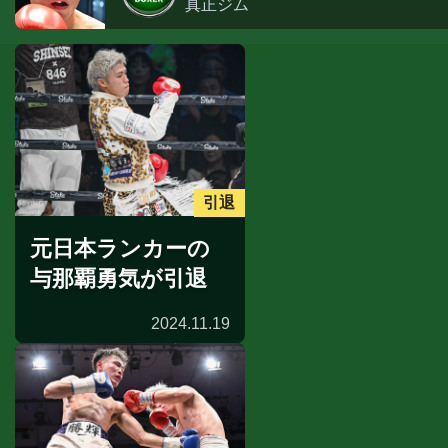
真正ジム
引退
元日本ランカーの
与那覇勇気が引退
2024.11.19