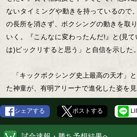
ないタイミングや動きを持っているので
の長所を消さず、ボクシングの動きを取
いく。『こんなに変わったんだ!』と(見て
は)ビックリすると思う」と自信を示した
「キックボクシング史上最高の天才」と
た神童が、有明アリーナで進化した姿を見
シェアする
ポストする
L
試合速報・勝ち予想結果へ