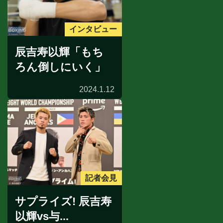
インタビュー
辰吉寿以輝「もち
ろん倒しにいく」
2024.1.12
記者会見
サプライズ! 辰吉寿
以輝vs与...