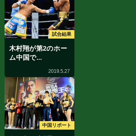
試合結果
木村翔が第2のホー
ム中国で...
2019.5.27
中国リポート