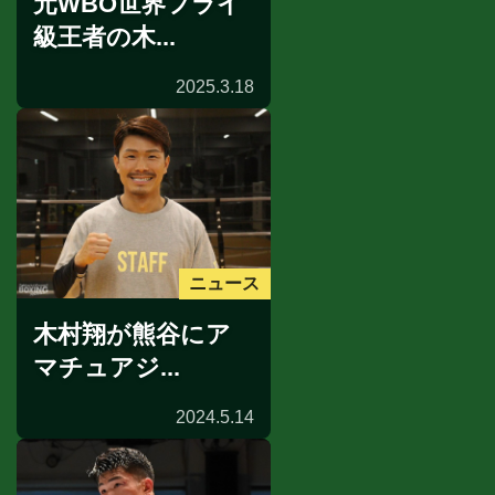
元WBO世界フライ
級王者の木...
2025.3.18
ニュース
木村翔が熊谷にア
マチュアジ...
2024.5.14