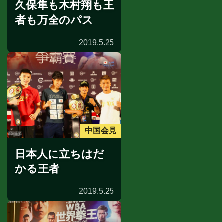
久保隼も木村翔も王
者も万全のパス
2019.5.25
中国会見
日本人に立ちはだ
かる王者
2019.5.25