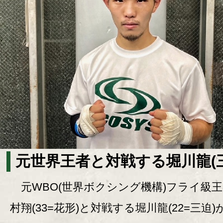
元世界王者と対戦する堀川龍(
元WBO(世界ボクシング機構)フライ級
村翔(33=花形)と対戦する堀川龍(22=三迫)