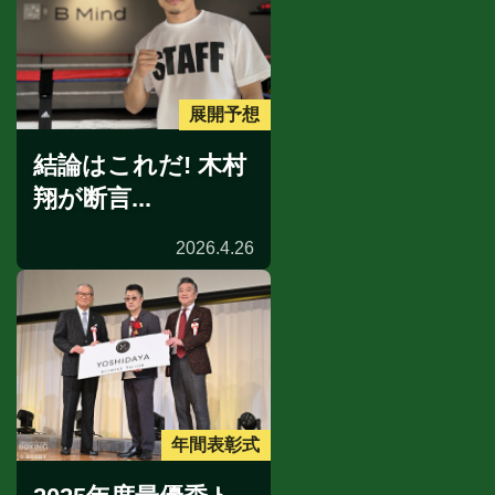
展開予想
結論はこれだ! 木村
翔が断言...
2026.4.26
年間表彰式