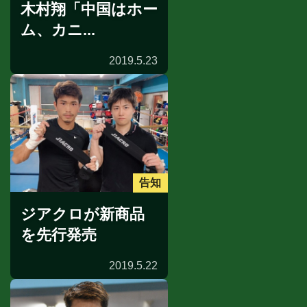
木村翔「中国はホー
ム、カニ...
2019.5.23
告知
ジアクロが新商品
を先行発売
2019.5.22