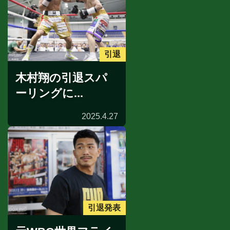
引退
木村翔の引退スパ
ーリングに...
2025.4.27
引退発表