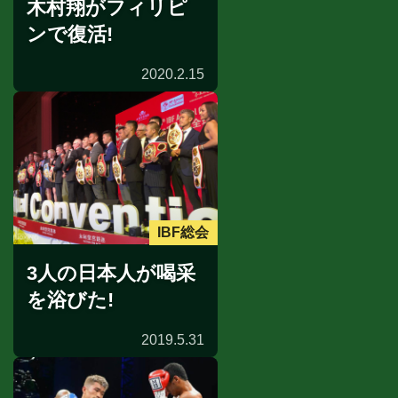
木村翔がフィリピ
ンで復活!
2020.2.15
IBF総会
3人の日本人が喝采
を浴びた!
2019.5.31