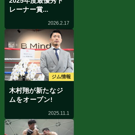
2025年度最優秀ト
レーナー賞...
2026.2.17
ジム情報
木村翔が新たなジ
ムをオープン!
2025.11.1