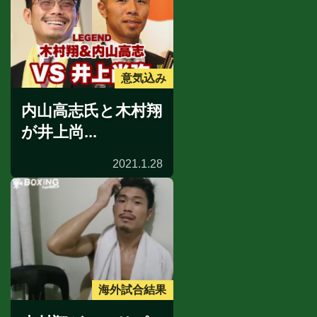
意気込み
内山高志氏と木村翔
が井上尚...
2021.1.28
海外試合結果