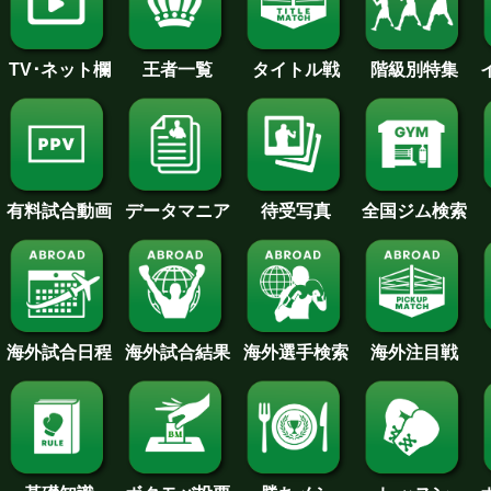
王者一覧
タイトル戦
TV･ネット欄
階級別特集
待受写真
全国ジム検索
データマニア
有料試合動画
海外試合日程
海外試合結果
海外注目戦
海外選手検索