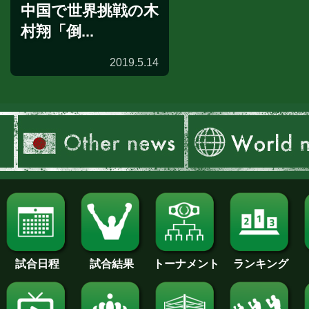
中国で世界挑戦の木
村翔「倒...
2019.5.14
試合日程
試合結果
トーナメント
ランキング