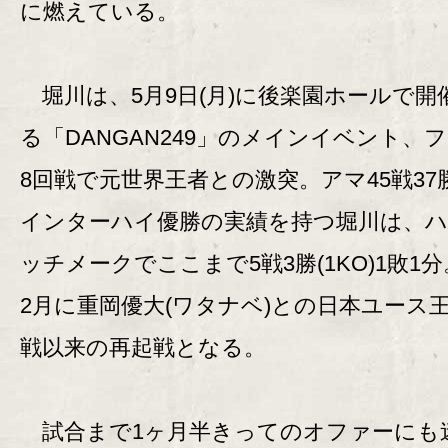
に燃えている。
堀川は、5月9日(月)に後楽園ホールで開
る「DANGAN249」のメインイベント、
8回戦で元世界王者との激突。アマ45戦37
インターハイ優勝の実績を持つ堀川は、
ッチメークでここまで5戦3勝(1KO)1敗1
2月に重岡優大(ワタナベ)との日本ユース
戦以来の再起戦となる。
試合まで1ヶ月半きってのオファーにも