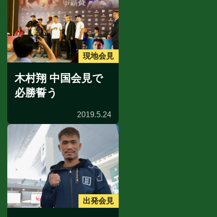
現地会見
木村翔 中国会見で
必勝誓う
2019.5.24
出発会見