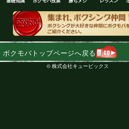
基礎知識
ボクモバ投票
勝ちメシ
レッスン
ボクモバトップページへ戻る
©
株式会社キュービックス