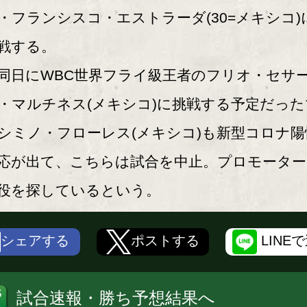
・フランシスコ・エストラーダ(30=メキシコ)
戦する。
日にWBC世界フライ級王者のフリオ・セサ
・マルチネス(メキシコ)に挑戦する予定だった
シミノ・フローレス(メキシコ)も新型コロナ陽
応が出て、こちらは試合を中止。プロモーター
役を探しているという。
シェアする
ポストする
LINE
試合速報・勝ち予想結果へ