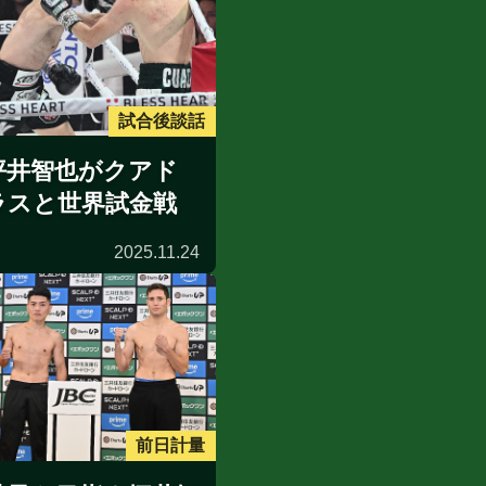
試合後談話
坪井智也がクアド
ラスと世界試金戦
2025.11.24
前日計量