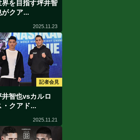
世界を目指す坪井智
がクア...
2025.11.23
記者会見
坪井智也vsカルロ
ス・クアド...
2025.11.21