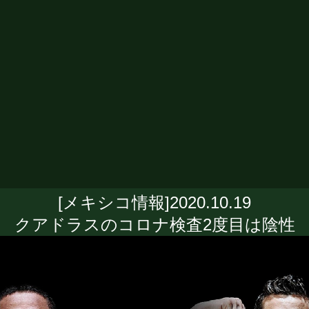
[メキシコ情報]2020.10.19
クアドラスのコロナ検査2度目は陰性