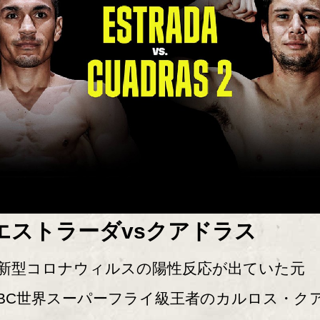
エストラーダvsクアドラス
型コロナウィルスの陽性反応が出ていた元
BC世界スーパーフライ級王者のカルロス・ク