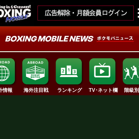
ランキング
外情報
海外注目戦
TV･ネット欄
階級別