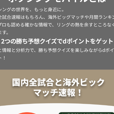
シングの世界を、もっと身近に。
全試合速報はもちろん、海外ビッグマッチや月間ランキ
プロも認める確かな情報で、リングの熱を余すところな
ます。
2つの勝ち予想クイズでdポイントをゲット
と情報と分析力で、勝ち予想クイズを楽しみながらdポ
ト！