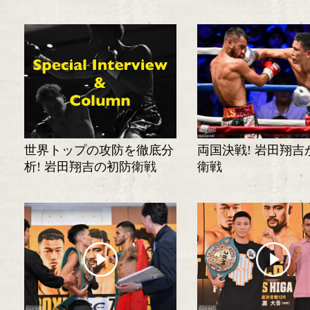
世界トップの攻防を徹底分
両国決戦! 岩田翔吉
析! 岩田翔吉の初防衛戦
衛戦