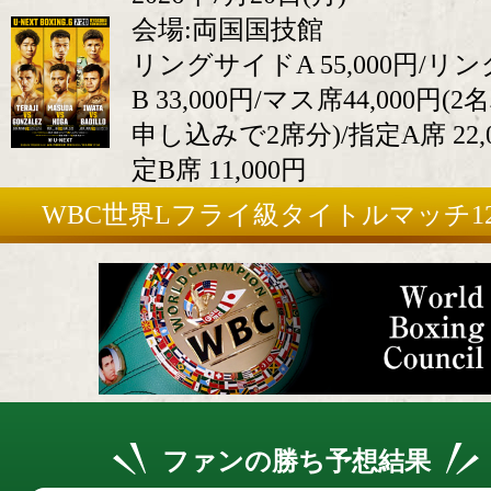
会場:両国国技館
リングサイドA 55,000円/リ
B 33,000円/マス席44,000円(
申し込みで2席分)/指定A席 22,0
定B席 11,000円
WBC世界Lフライ級タイトルマッチ1
ファンの勝ち予想結果