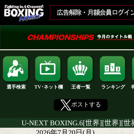
ランキング
選手検索
王者一覧
TV･ネット欄
ポストする
U-NEXT BOXING.6[世界][世界][世
2026年7月20日(月)