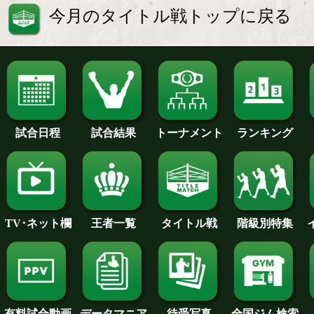
今月のタイトル戦トップに戻る
試合日程
試合結果
トーナメント
ランキング
王者一覧
タイトル戦
TV･ネット欄
階級別特集
待受写真
全国ジム検索
データマニア
有料試合動画