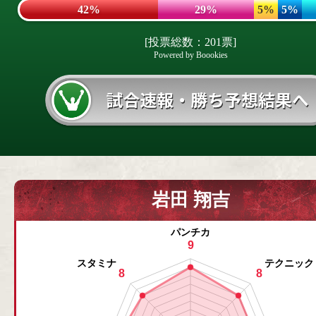
42%
29%
5%
5%
[投票総数：201票]
Powered by Boookies
岩田 翔吉