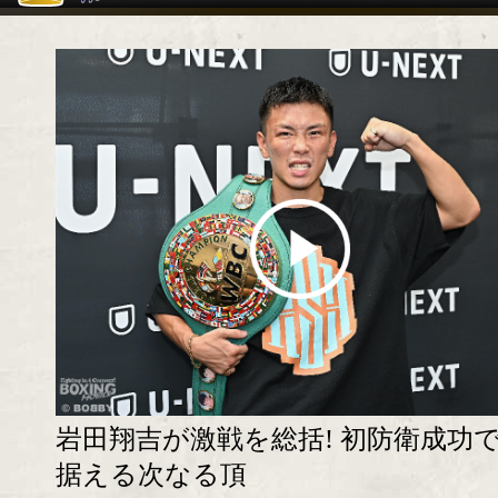
岩田翔吉が激戦を総括! 初防衛成功
据える次なる頂