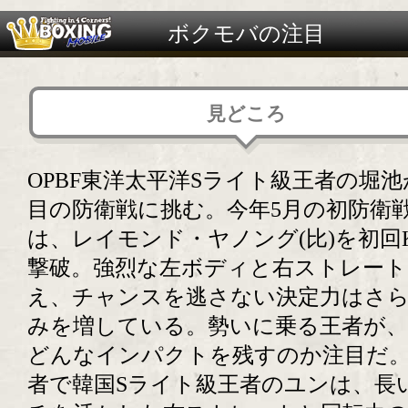
ボクモバの注目
見どころ
OPBF東洋太平洋Sライト級王者の堀池
目の防衛戦に挑む。今年5月の初防衛
は、レイモンド・ヤノング(比)を初回
撃破。強烈な左ボディと右ストレート
え、チャンスを逃さない決定力はさ
みを増している。勢いに乗る王者が、
どんなインパクトを残すのか注目だ
者で韓国Sライト級王者のユンは、長