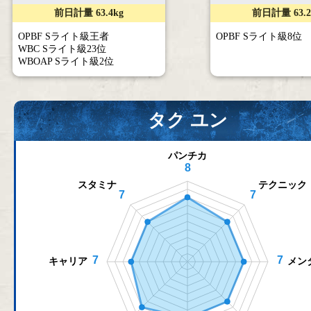
前日計量 63.4kg
前日計量 63.2
OPBF Sライト級王者
OPBF Sライト級8位
WBC Sライト級23位
WBOAP Sライト級2位
タク ユン