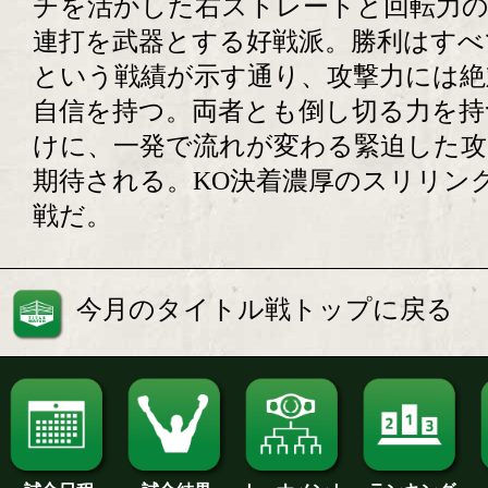
チを活かした右ストレートと回転力
連打を武器とする好戦派。勝利はすべ
という戦績が示す通り、攻撃力には絶
自信を持つ。両者とも倒し切る力を持
けに、一発で流れが変わる緊迫した攻
期待される。KO決着濃厚のスリリン
戦だ。
今月のタイトル戦トップに戻る