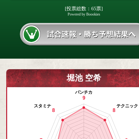
[投票総数：65票]
Powered by Boookies
堀池 空希