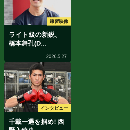
練習映像
ライト級の新鋭、
橋本舞孔(D...
2026.5.27
インタビュー
千載一遇を掴め! 西