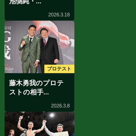
池側純・...
2026.3.18
プロテスト
藤木勇我のプロテ
ストの相手...
2026.3.8