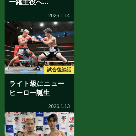
一躍主役へ...
2026.1.14
試合後談話
ライト級にニュー
ヒーロー誕生
2026.1.13