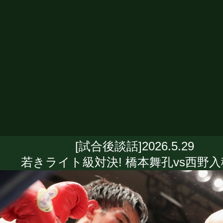
[試合後談話]2026.5.29
若きライト級対決! 橋本舞孔vs西野入