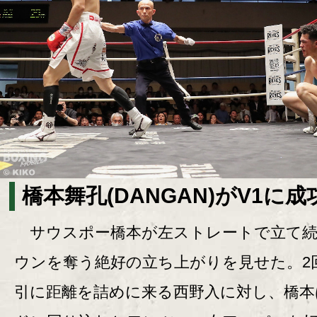
橋本舞孔(DANGAN)がV1に成
サウスポー橋本が左ストレートで立て続
ウンを奪う絶好の立ち上がりを見せた。2
引に距離を詰めに来る西野入に対し、橋本