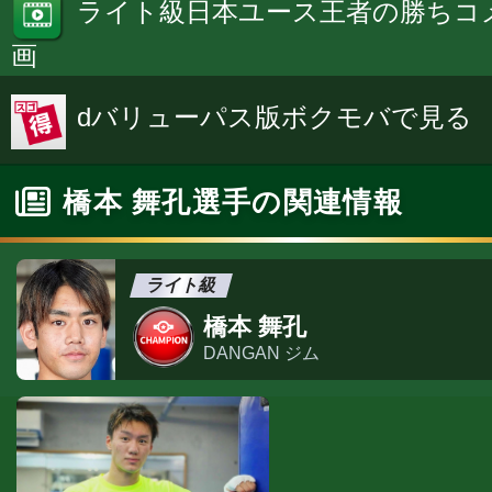
ライト級日本ユース王者の勝ちコ
画
dバリューパス版ボクモバで見る
橋本 舞孔選手の関連情報
ライト級
橋本 舞孔
DANGAN ジム