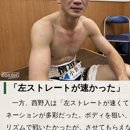
「左ストレートが速かった」
一方、西野入は「左ストレートが速くて
ネーションが多彩だった。ボディを狙い
リズムで戦いたかったが、させてもらえ