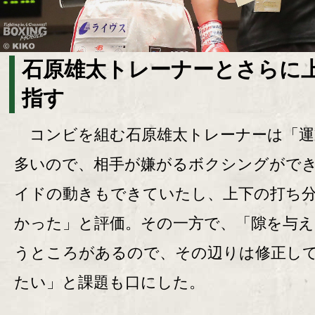
石原雄太トレーナーとさらに
指す
コンビを組む石原雄太トレーナーは「運
多いので、相手が嫌がるボクシングがで
イドの動きもできていたし、上下の打ち
かった」と評価。その一方で、「隙を与
うところがあるので、その辺りは修正し
たい」と課題も口にした。