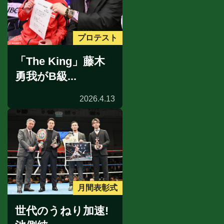
プロテスト
「The King」藤木
勇我がB級...
2026.4.13
月間表彰式
世代のうねり加速!