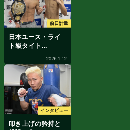
前日計量
日本ユース・ライ
ト級タイト...
2026.1.12
インタビュー
叩き上げの矜持と