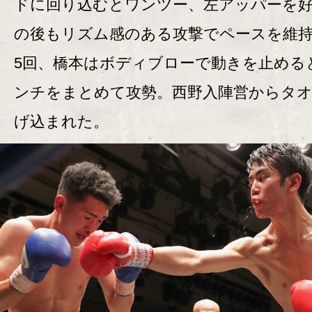
ドに回り込むとワンツー、左アッパーを
の後もリズム感のある攻撃でペースを維
5回、橋本はボディブローで動きを止める
ンチをまとめて攻勢。西野入陣営からタ
げ込まれた。