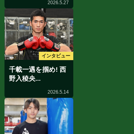
2026.5.27
インタビュー
千載一遇を掴め! 西
野入稜央...
2026.5.14