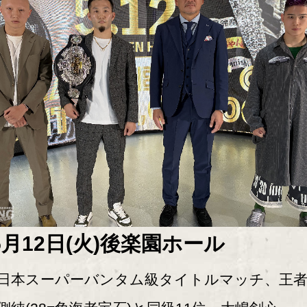
5月12日(火)後楽園ホール
本スーパーバンタム級タイトルマッチ、王者