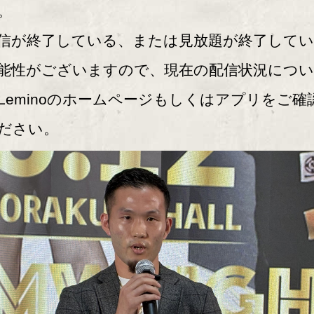
。
信が終了している、または見放題が終了して
能性がございますので、現在の配信状況につ
Leminoのホームページもしくはアプリをご確
ださい。