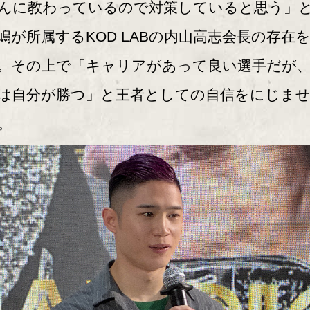
んに教わっているので対策していると思う」
嶋が所属するKOD LABの内山高志会長の存在
。その上で「キャリアがあって良い選手だが
は自分が勝つ」と王者としての自信をにじま
。