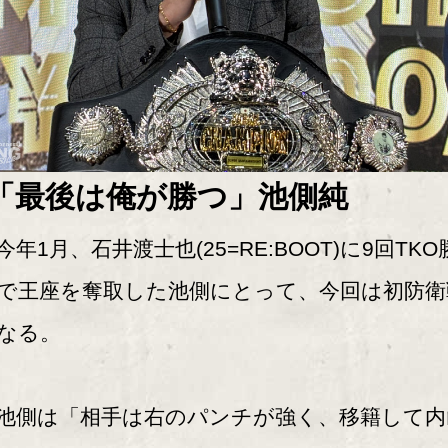
「最後は俺が勝つ」池側純
年1月、石井渡士也(25=RE:BOOT)に9回TKO
で王座を奪取した池側にとって、今回は初防衛
なる。
側は「相手は右のパンチが強く、移籍して内