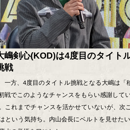
大嶋剣心(KOD)は4度目のタイト
挑戦
方、4度目のタイトル挑戦となる大嶋は「
初戦でこのようなチャンスをもらい感謝して
。これまでチャンスを活かせていないが、次
はという気持ち。内山会長にベルトを見せた