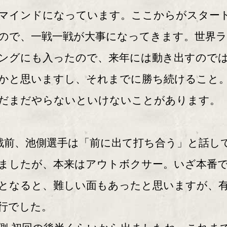
マインドになっています。ここからがスター
ので、一戦一戦が大事になってきます。世界
ングにも入ったので、来年には動き出すので
かと思いますし、それまでに勝ち続けること
だまだやらないといけないことがあります。
戦前、池側選手は「前に出て打ち合う」と話し
ましたが、本来はアウトボクサー。いざ本番
となると、難しい面もあったと思いますが、
行でした。