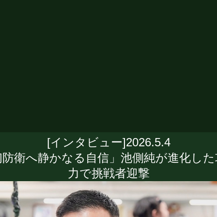
[インタビュー]2026.5.4
初防衛へ静かなる自信」池側純が進化した
力で挑戦者迎撃