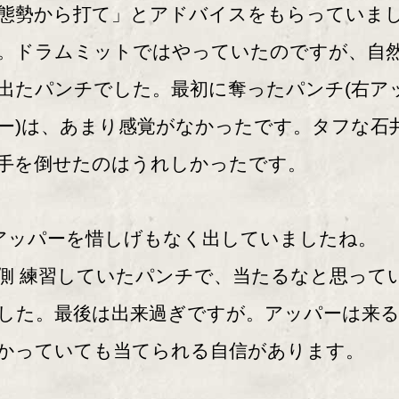
態勢から打て」とアドバイスをもらっていま
。ドラムミットではやっていたのですが、自
出たパンチでした。最初に奪ったパンチ(右ア
ー)は、あまり感覚がなかったです。タフな石
手を倒せたのはうれしかったです。
アッパーを惜しげもなく出していましたね。
側 練習していたパンチで、当たるなと思って
した。最後は出来過ぎですが。アッパーは来
かっていても当てられる自信があります。