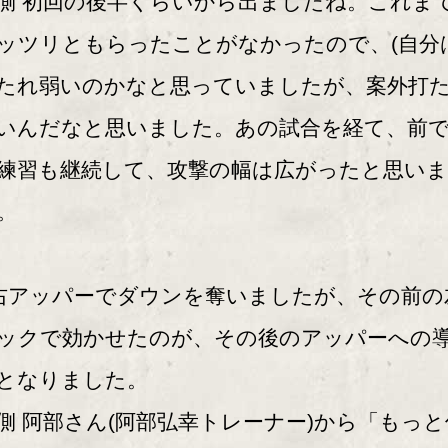
側 初回の後半くらいから出ましたね。これま
ッツリともらったことがなかったので、(自分
たれ弱いのかなと思っていましたが、案外打
いんだなと思いました。あの試合を経て、前
練習も継続して、攻撃の幅は広がったと思いま
。
右アッパーでダウンを奪いましたが、その前の
ックで効かせたのが、その後のアッパーへの
となりました。
側 阿部さん(阿部弘幸トレーナー)から「もっと