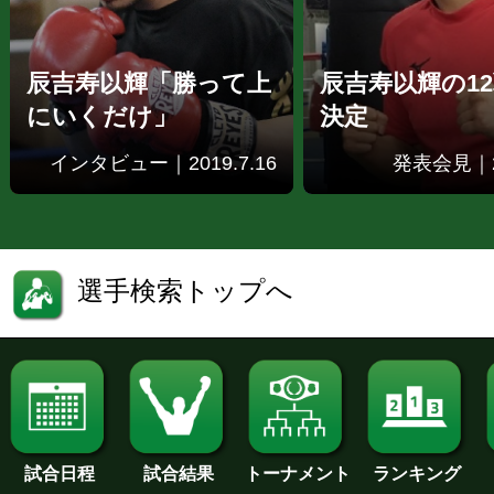
辰吉寿以輝「勝って上
辰吉寿以輝の1
にいくだけ」
決定
インタビュー｜2019.7.16
発表会見｜20
選手検索トップへ
試合日程
試合結果
トーナメント
ランキング