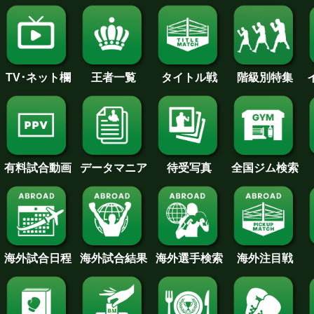
王者一覧
タイトル戦
TV･ネット欄
階級別特集
待受写真
全国ジム検索
データマニア
有料試合動画
海外試合日程
海外試合結果
海外注目戦
海外選手検索