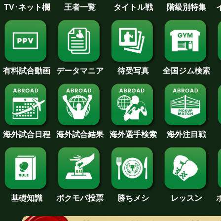
王者一覧
タイトル戦
TV･ネット欄
階級別特集
待受写真
全国ジム検索
データマニア
有料試合動画
海外試合日程
海外試合結果
海外注目戦
海外選手検索
基礎知識
ボクモバ投票
勝ちメシ
レッスン