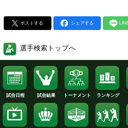
ポストする
シェアする
LI
選手検索トップへ
試合日程
試合結果
トーナメント
ランキング