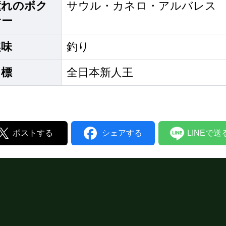
憧れのボク
サウル・カネロ・アルバレス
サー
趣味
釣り
目標
全日本新人王
ポストする
シェアする
LINEで送