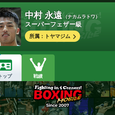
中村 永遠
（ナカムラトワ）
スーパーフェザー級
所属：トヤマジム
トップ
戦績