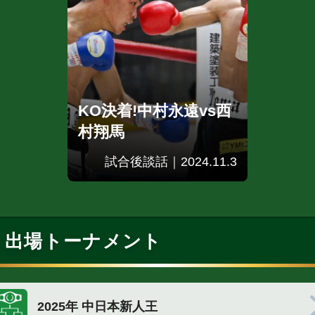
KO決着!中村永遠vs西
村翔馬
試合後談話｜2024.11.3
出場トーナメント
2025年 中日本新人王