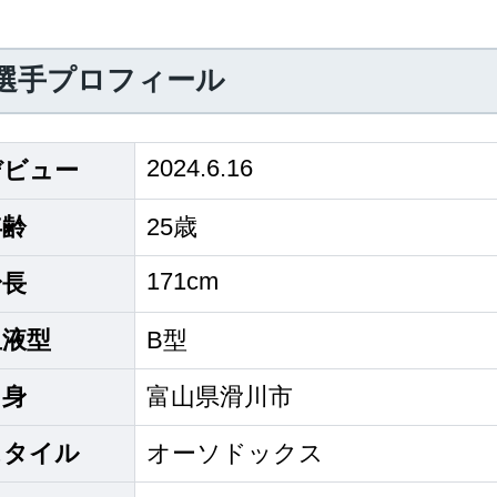
選手プロフィール
2024.6.16
デビュー
年齢
25歳
171cm
身長
血液型
B型
出身
富山県滑川市
スタイル
オーソドックス