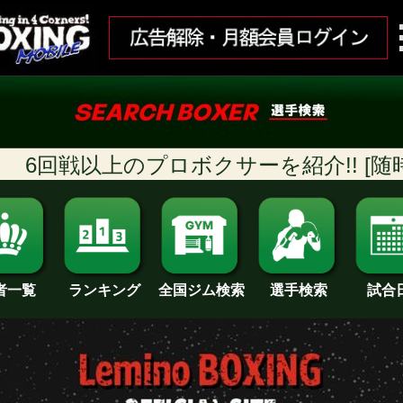
戦以上のプロボクサーを紹介!! [随時更新]
ランキング
全国ジム検索
試合
者一覧
選手検索