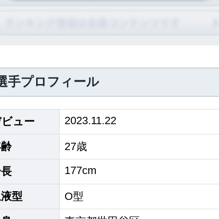
選手プロフィール
2023.11.22
デビュー
年齢
27歳
177cm
身長
血液型
O型