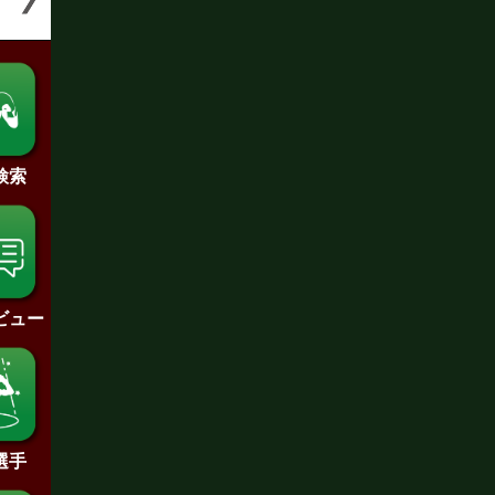
検索
ビュー
選手