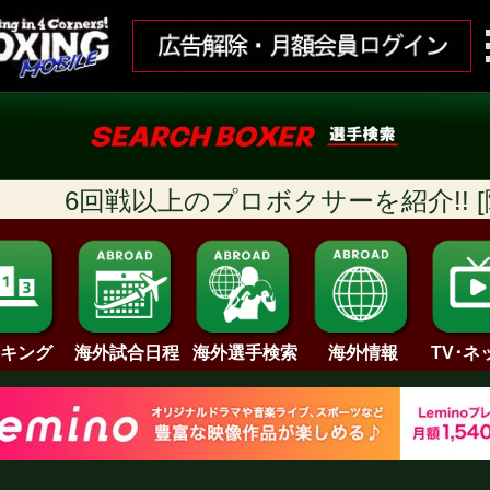
6回戦以上のプロボクサーを紹介!! [随時
キング
海外試合日程
海外情報
海外選手検索
TV･ネ