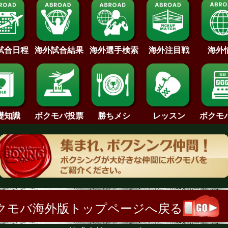
試合日程
海外試合結果
海外注目戦
海外
海外選手検索
礎知識
ボクモバ投票
勝ちメシ
レッスン
ボクモ
クモバ海外版トップページへ戻る