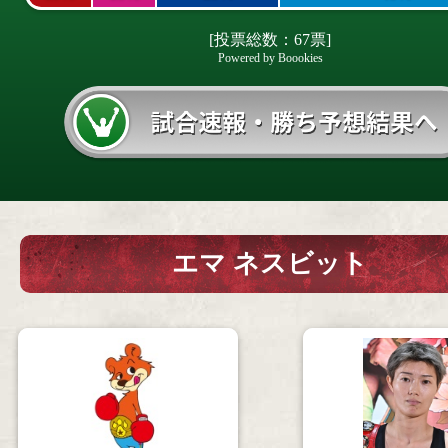
[投票総数：67票]
Powered by Boookies
エマ ネスビット