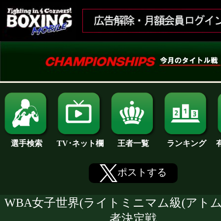
ランキング
選手検索
王者一覧
TV･ネット欄
ポストする
WBA女子世界(ライトミニマム級(アトム
者決定戦