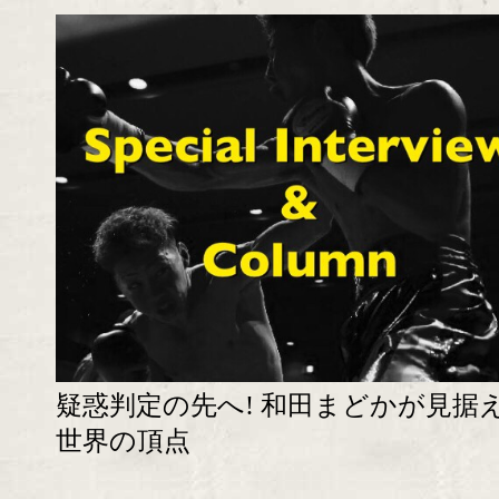
疑惑判定の先へ! 和田まどかが見据
世界の頂点