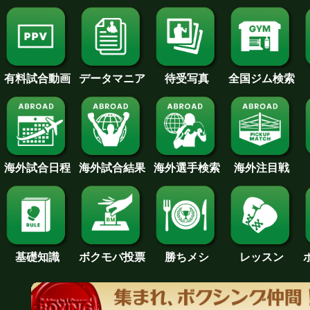
待受写真
全国ジム検索
データマニア
有料試合動画
海外試合日程
海外試合結果
海外注目戦
海外選手検索
基礎知識
ボクモバ投票
勝ちメシ
レッスン