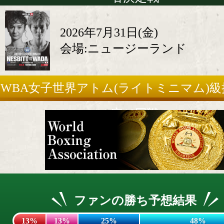
2026年7月31日(金)
会場:ニュージーランド
WBA女子世界アトム(ライトミニマム)
定10回戦
ファンの勝ち予想結果
13%
13%
25%
48%