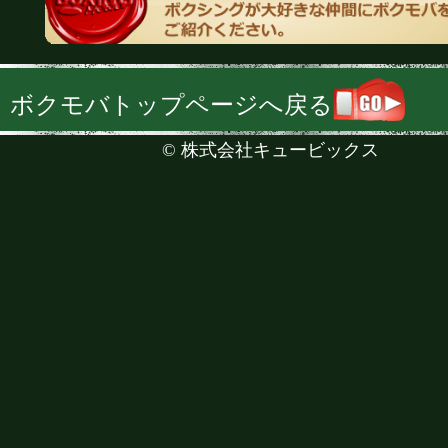
ボクモバトップページへ戻る
©
株式会社キュービックス