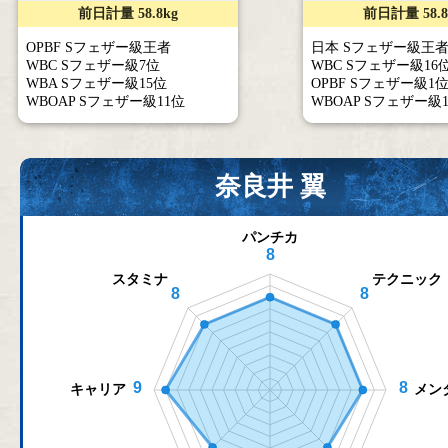
前日計量 58.8kg
前日計量 58.8
OPBF Sフェザー級王者
日本 Sフェザー級王
WBC Sフェザー級7位
WBC Sフェザー級16
WBA Sフェザー級15位
OPBF Sフェザー級1
WBOAP Sフェザー級11位
WBOAP Sフェザー級
奈良井 翼