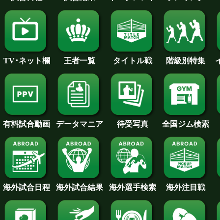
王者一覧
タイトル戦
TV･ネット欄
階級別特集
待受写真
全国ジム検索
データマニア
有料試合動画
海外試合日程
海外試合結果
海外注目戦
海外選手検索