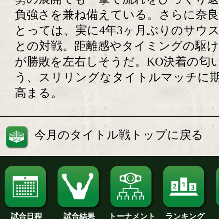
負強さを兼ね備えている。さらに奈良
とっては、実に4年3ヶ月ぶりのサウ
との対戦。距離感やタイミングの駆け
が勝敗を左右しそうだ。KO決着の匂
う、スリリングなタイトルマッチに
高まる。
今月のタイトル戦トップに戻る
試合日程
試合結果
トーナメント
ランキング