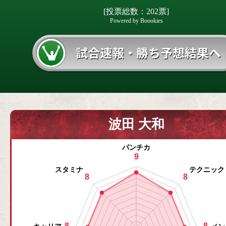
[投票総数：202票]
Powered by Boookies
波田 大和