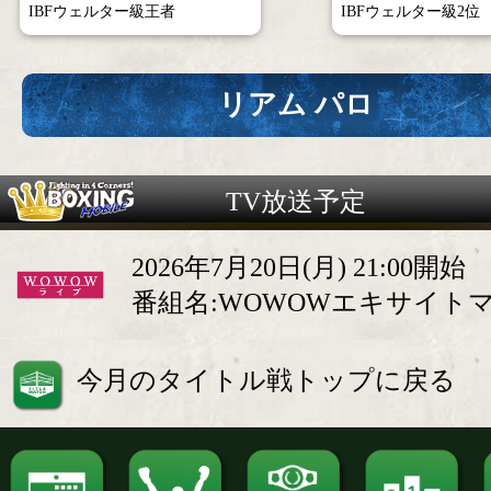
IBFウェルター級王者
IBFウェルター級2位
リアム パロ
TV放送予定
2026年7月20日(月) 21:00開始
番組名:WOWOWエキサイト
今月のタイトル戦トップに戻る