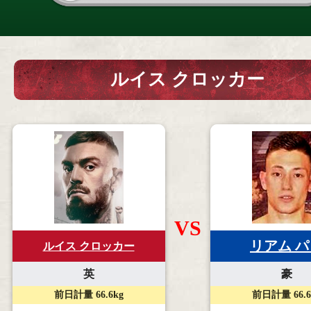
ルイス クロッカー
VS
リアム パ
ルイス クロッカー
英
豪
前日計量 66.6kg
前日計量 66.6