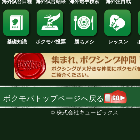
海外試合日程
海外試合結果
海外注目戦
海外選手検索
基礎知識
ボクモバ投票
勝ちメシ
レッスン
ボクモバトップページへ戻る
©
株式会社キュービックス