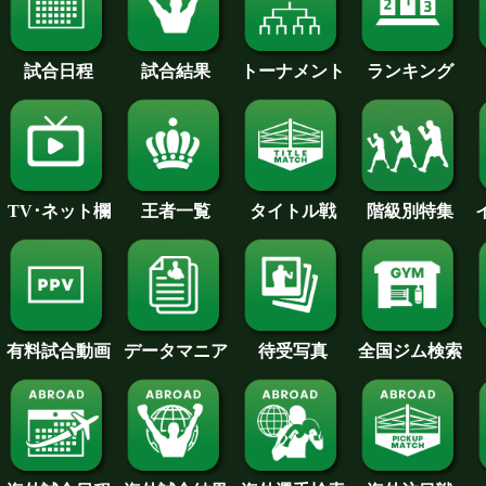
試合日程
試合結果
トーナメント
ランキング
王者一覧
タイトル戦
TV･ネット欄
階級別特集
待受写真
全国ジム検索
データマニア
有料試合動画