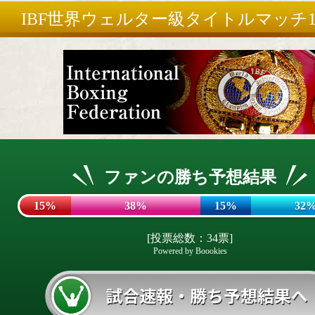
IBF世界ウェルター級タイトルマッチ1
ファンの勝ち予想結果
15%
38%
15%
32
[投票総数：34票]
Powered by Boookies