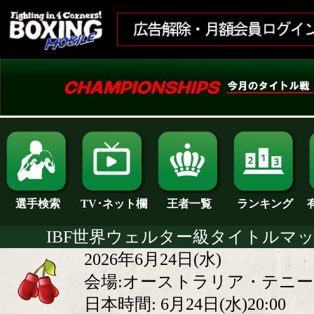
ランキング
選手検索
王者一覧
TV･ネット欄
IBF世界ウェルター級タイトルマ
2026年6月24日(水)
会場:オーストラリア・テニ
日本時間: 6月24日(水)20:00