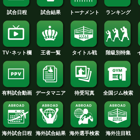
試合日程
試合結果
トーナメント
ランキング
王者一覧
タイトル戦
TV･ネット欄
階級別特集
待受写真
全国ジム検索
データマニア
有料試合動画
海外試合日程
海外試合結果
海外注目戦
海外選手検索