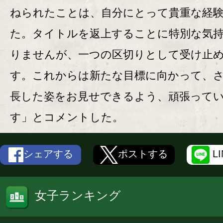
ねられたことは、自分にとって貴重な経
た。タイトルを返上することに特別な気
りませんが、一つの区切りとして受け止
す。これからは新たな目標に向かって、
長した姿をお見せできるよう、頑張って
す」とコメントした。
シェアする
ポストする
L
女子ランキング