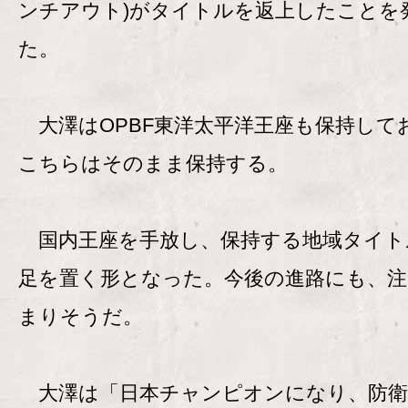
ンチアウト)がタイトルを返上したことを
た。
大澤はOPBF東洋太平洋王座も保持して
こちらはそのまま保持する。
国内王座を手放し、保持する地域タイト
足を置く形となった。今後の進路にも、注
まりそうだ。
大澤は「日本チャンピオンになり、防衛