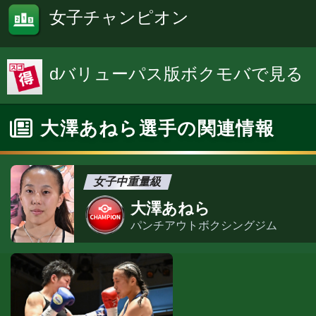
女子チャンピオン
dバリューパス版ボクモバで見る
大澤あねら選手の関連情報
女子中重量級
大澤あねら
パンチアウトボクシングジム