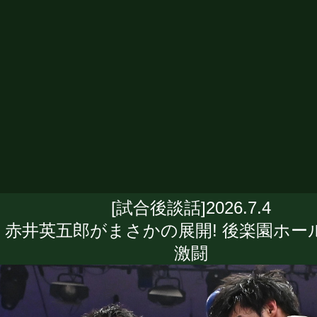
[試合後談話]2026.7.4
赤井英五郎がまさかの展開! 後楽園ホー
激闘