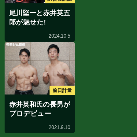
尾川堅一と赤井英五
郎が魅せた!
2024.10.5
前日計量
赤井英和氏の長男が
プロデビュー
2021.9.10