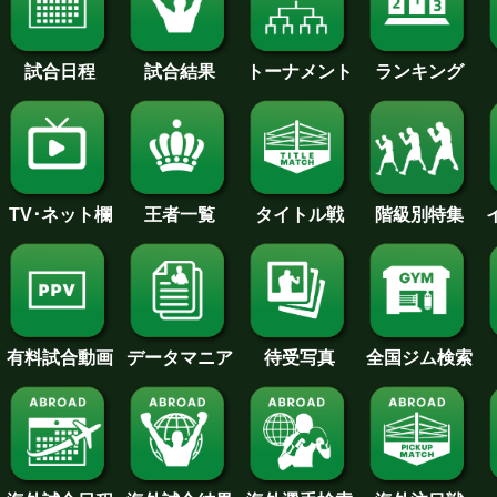
試合日程
試合結果
トーナメント
ランキング
王者一覧
タイトル戦
TV･ネット欄
階級別特集
待受写真
全国ジム検索
データマニア
有料試合動画