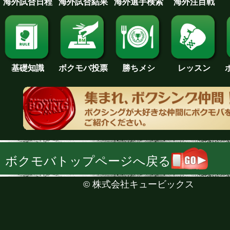
海外試合日程
海外試合結果
海外注目戦
海外選手検索
基礎知識
ボクモバ投票
勝ちメシ
レッスン
ボクモバトップページへ戻る
©
株式会社キュービックス