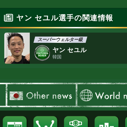
ヤン セユル選手の関連情報
スーパーウェルター級
ヤン セユル
韓国