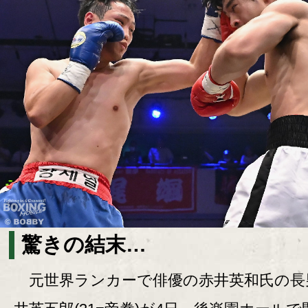
驚きの結末…
元世界ランカーで俳優の赤井英和氏の長