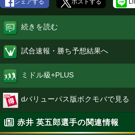
シェアする
ポストする
L
続きを読む
試合速報・勝ち予想結果へ
ミドル級+PLUS
dバリューパス版ボクモバで見る
赤井 英五郎選手の関連情報