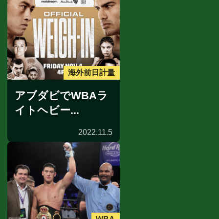
海外前日計量
アブダビでWBAラ
イトヘビー...
2022.11.5