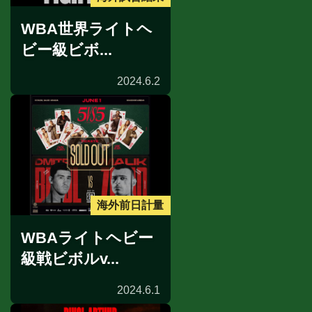
WBA世界ライトヘ
ビー級ビボ...
2024.6.2
海外前日計量
WBAライトヘビー
級戦ビボルv...
2024.6.1