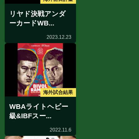
リヤド決戦アンダ
ーカードWB...
2023.12.23
海外試合結果
WBAライトヘビー
級&IBFスー...
2022.11.6