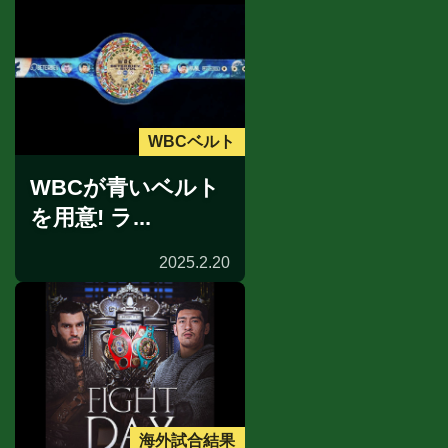
WBCベルト
WBCが青いベルト
を用意! ラ...
2025.2.20
海外試合結果