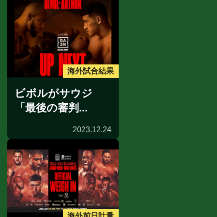
海外試合結果
ビボルがサウジ
「最後の審判...
2023.12.24
海外前日計量