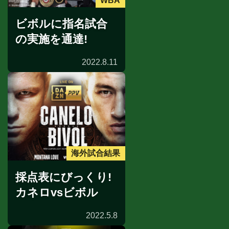
WBA
ビボルに指名試合
の実施を通達!
2022.8.11
海外試合結果
採点表にびっくり!
カネロvsビボル
2022.5.8