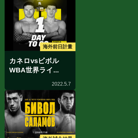
海外前日計量
カネロvsビボル
WBA世界ライ...
2022.5.7