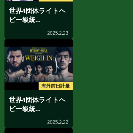
世界4団体ライトヘ
ビー級統...
2025.2.23
海外前日計量
世界4団体ライトヘ
ビー級統...
2025.2.22