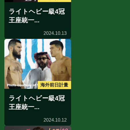
ライトヘビー級4冠
王座統一...
2024.10.13
海外前日計量
ライトヘビー級4冠
王座統一...
2024.10.12