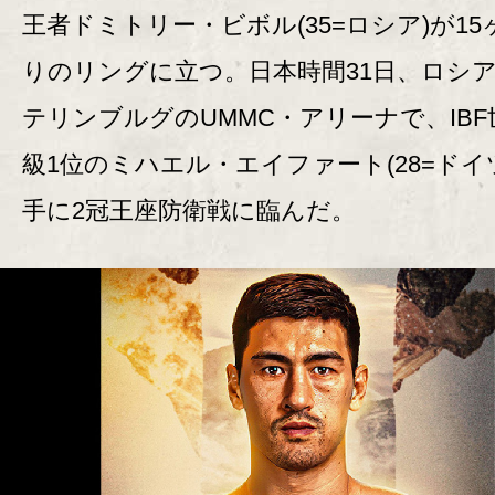
王者ドミトリー・ビボル(35=ロシア)が15
りのリングに立つ。日本時間31日、ロシ
テリンブルグのUMMC・アリーナで、IBF
級1位のミハエル・エイファート(28=ドイ
手に2冠王座防衛戦に臨んだ。