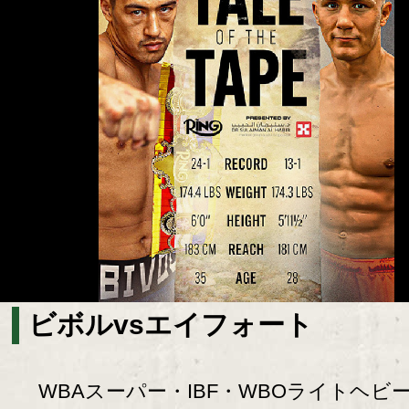
ビボルvsエイフォート
WBAスーパー・IBF・WBOライトヘビ