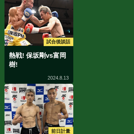
試合後談話
熱戦! 保坂剛vs富岡
樹!
2024.8.13
前日計量