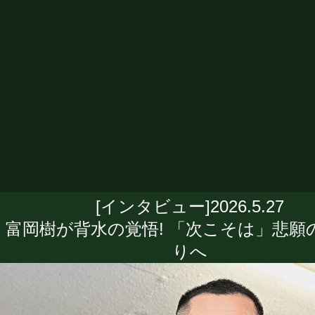
[インタビュー]2026.5.27
富岡樹が背水の覚悟! 「次こそは」悲願
りへ