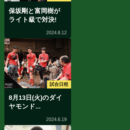
保坂剛と富岡樹が
ライト級で対決!
2024.8.12
試合日程
8月13日(火)のダイ
ヤモンド...
2024.6.19