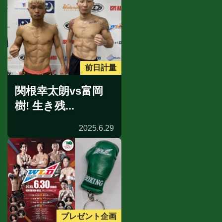
前日計量
関根幸太朗vs富岡
樹! 生き残...
2025.6.29
プレゼント企画