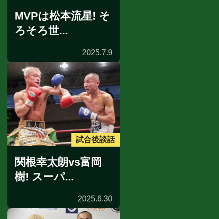
MVPは松本流星! そ
ろそろ世...
2025.7.9
試合後談話
関根幸太朗vs富岡
樹! スーパ...
2025.6.30