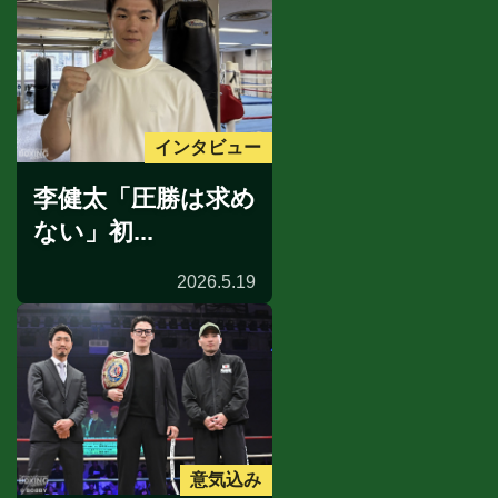
インタビュー
李健太「圧勝は求め
ない」初...
2026.5.19
意気込み