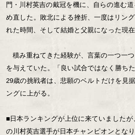
門・川村英吉の戴冠を機に、自らの進む道
め直した。敗北による挫折、一度はリン
れた時間、そして結婚と父親になった現在
積み重ねてきた経験が、言葉の一つ一つ
を与えていた。「良い試合ではなく勝ち
29歳の挑戦者は、悲願のベルトだけを見
ングに上がる。
■日本ランキングが上位に来ていましたが
の川村英吉選手が日本チャンピオンとな