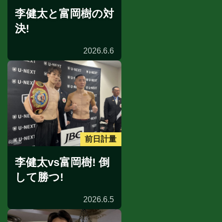
李健太と富岡樹の対
決!
2026.6.6
前日計量
李健太vs富岡樹! 倒
して勝つ!
2026.6.5