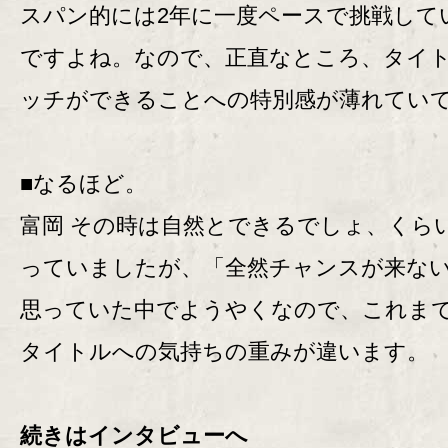
スパン的には2年に一度ペースで挑戦して
ですよね。なので、正直なところ、タイ
ッチができることへの特別感が薄れてい
■なるほど。
富岡 その時は自然とできるでしょ、くら
っていましたが、「全然チャンスが来な
思っていた中でようやくなので、これま
タイトルへの気持ちの重みが違います。
続きはインタビューへ