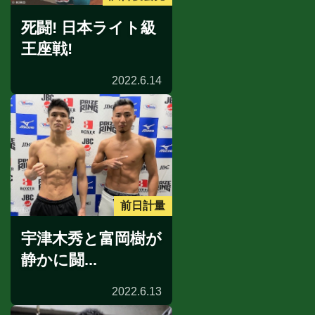
死闘! 日本ライト級
王座戦!
2022.6.14
前日計量
宇津木秀と富岡樹が
静かに闘...
2022.6.13