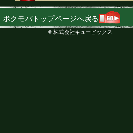
ボクモバトップページへ戻る
©
株式会社キュービックス