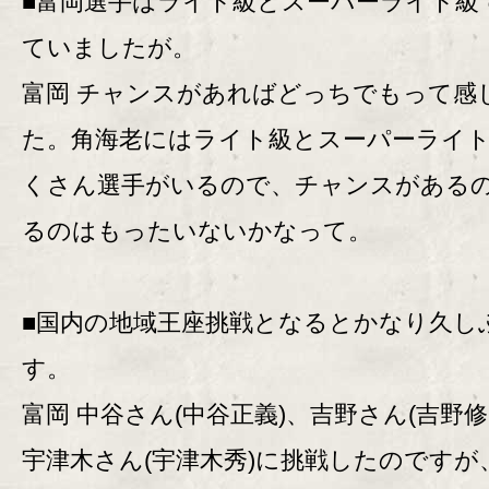
■富岡選手はライト級とスーパーライト級
ていましたが。
富岡 チャンスがあればどっちでもって感
た。角海老にはライト級とスーパーライ
くさん選手がいるので、チャンスがある
るのはもったいないかなって。
■国内の地域王座挑戦となるとかなり久し
す。
富岡 中谷さん(中谷正義)、吉野さん(吉野修
宇津木さん(宇津木秀)に挑戦したのですが