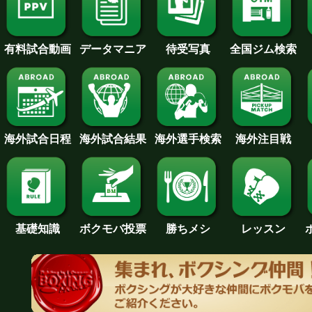
待受写真
全国ジム検索
データマニア
有料試合動画
海外試合日程
海外試合結果
海外注目戦
海外選手検索
基礎知識
ボクモバ投票
勝ちメシ
レッスン