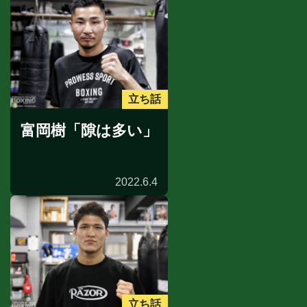
立ち話
富岡樹「隙は多い」
2022.6.4
立ち話