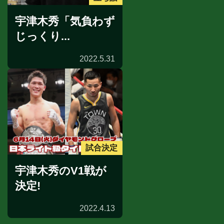
宇津木秀「気負わず
じっくり...
2022.5.31
試合決定
宇津木秀のV1戦が
決定!
2022.4.13