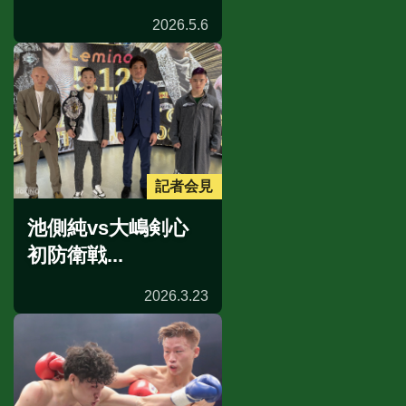
2026.5.6
記者会見
池側純vs大嶋剣心
初防衛戦...
2026.3.23