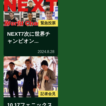
緊急投票
NEXT7次に世界チ
ャンピオン...
2024.8.28
記者会見
10.17フェニックス