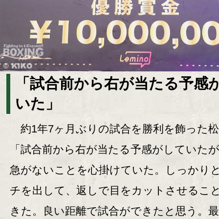
「試合前から右が当たる予感
いた」
約1年7ヶ月ぶりの試合を勝利を飾った松
「試合前から右が当たる予感がしていた
急がないことを心掛けていた。しっかり
チを出して、返しで目をカットさせるこ
きた。良い距離で試合ができたと思う。