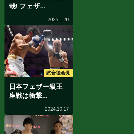
哉! フェザ...
2025.1.20
試合後会見
日本フェザー級王
座戦は衝撃...
2024.10.17