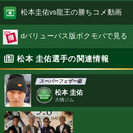
松本圭佑vs龍王の勝ちコメ動画
dバリューパス版ボクモバで見る
松本 圭佑選手の関連情報
スーパーフェザー級
松本 圭佑
大橋ジム