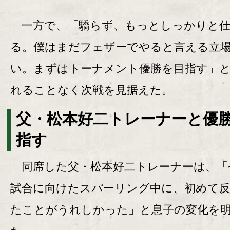
一方で、「驕らず、もっとしっかりと仕
る。僕はまだフェザーでやると言える立
い。まずはトーナメント優勝を目指す」
れることなく次戦を見据えた。
父・松本好二トレーナーと優
指す
同席した父・松本好二トレーナーは、「
試合に向けたスパーリング中に、初めて
たことがうれしかった」と息子の変化を