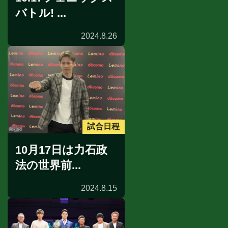
バトル! ...
2024.8.26
試合日程
10月17日は力石政
法の世界前...
2024.8.15