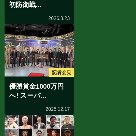
初防衛戦...
2026.3.23
記者会見
優勝賞金1000万円
へ! スーパ...
2025.12.17