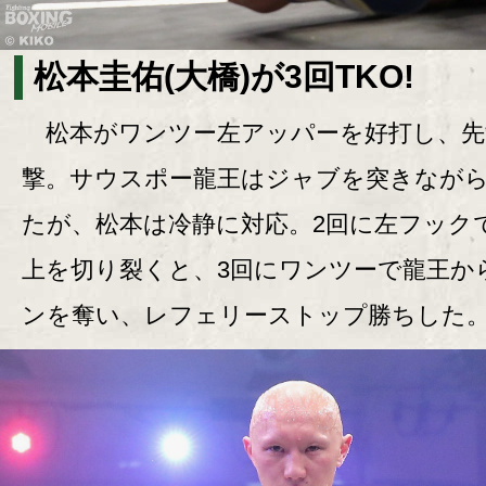
松本圭佑(大橋)が3回TKO!
松本がワンツー左アッパーを好打し、先
撃。サウスポー龍王はジャブを突きなが
たが、松本は冷静に対応。2回に左フック
上を切り裂くと、3回にワンツーで龍王か
ンを奪い、レフェリーストップ勝ちした