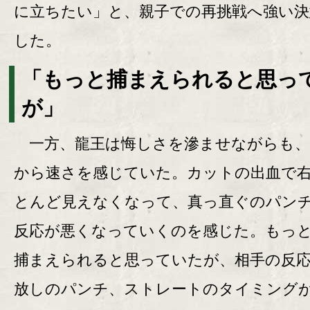
に立ちたい」と、親子での再挑戦へ強い決
した。
「もっと捕まえられると思っ
が」
一方、龍王は悔しさを滲ませながらも、
から速さを感じていた。カットの出血で
とんど見えなくなって、真っ直ぐのパン
反応が悪くなっていくのを感じた。もっ
捕まえられると思っていたが、相手の反
放しのパンチ、ストレートのタイミング