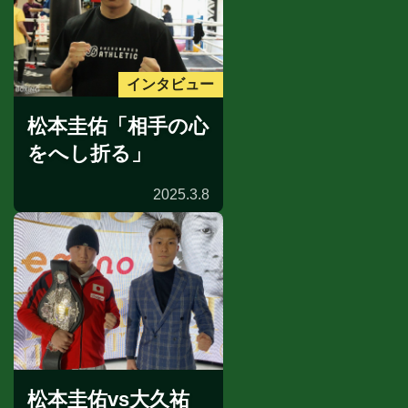
インタビュー
松本圭佑「相手の心
をへし折る」
2025.3.8
松本圭佑vs大久祐