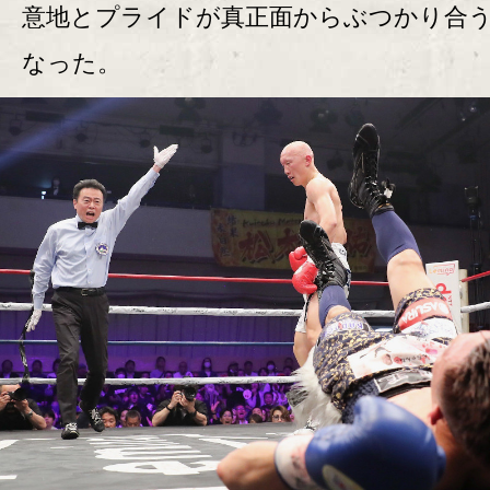
意地とプライドが真正面からぶつかり合
なった。