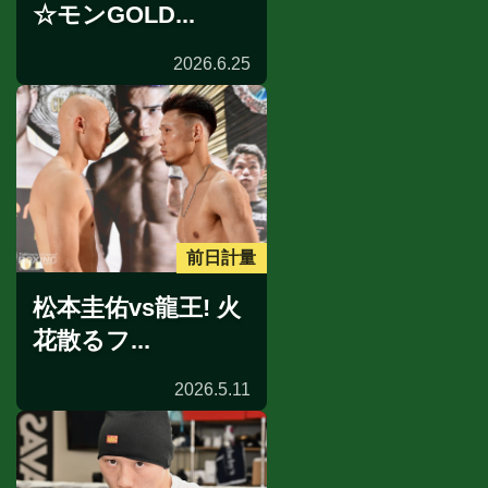
☆モンGOLD...
2026.6.25
前日計量
松本圭佑vs龍王! 火
花散るフ...
2026.5.11