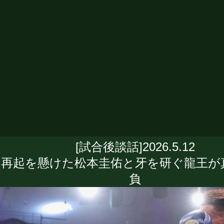
[試合後談話]2026.5.12
再起を懸けた松本圭佑と牙を研ぐ龍王が
負