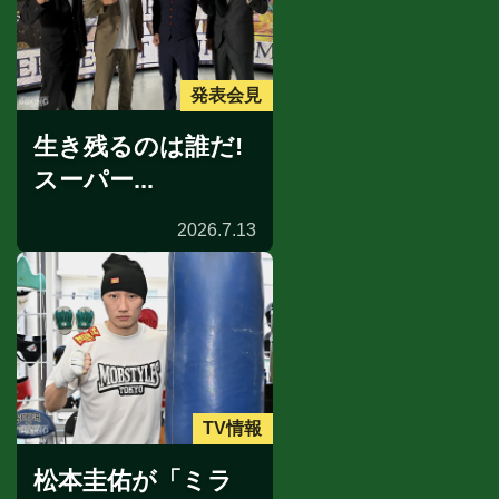
発表会見
生き残るのは誰だ!
スーパー...
2026.7.13
TV情報
松本圭佑が「ミラ