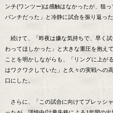
ンチ(ワンツー)は感触はなかったが、狙っ
パンチだった」と冷静に試合を振り返っ
続けて、「昨夜は嫌な気持ちで、早く試
わってほしかった」と大きな重圧を抱え
ことを明かしながらも、「リングに上が
はワクワクしていた」と久々の実戦への
口にした。
さらに、「この試合に向けてプレッシャ
ったが、謹慎中(計量失格による1年間の出