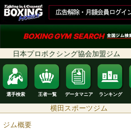
日本プロボクシング協会加盟ジム
ランキング
選手検索
王者一覧
データマニア
横田スポーツジム
ジム概要