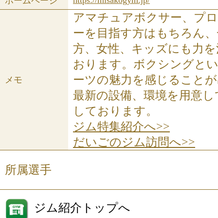
https://misakogym.jp/
ホームページ
アマチュアボクサー、プ
ーを目指す方はもちろん、
方、女性、キッズにも力を
おります。ボクシングと
ーツの魅力を感じることが
メモ
最新の設備、環境を用意し
しております。
ジム特集紹介へ>>
だいごのジム訪問へ>>
所属選手
ジム紹介トップへ