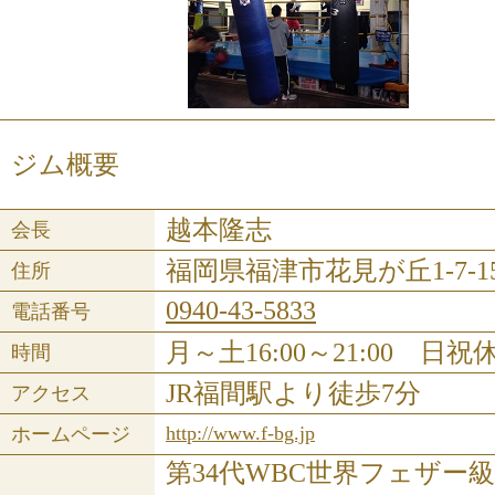
ジム概要
越本隆志
会長
福岡県福津市花見が丘1-7-1
住所
0940-43-5833
電話番号
月～土16:00～21:00 日祝
時間
JR福間駅より徒歩7分
アクセス
http://www.f-bg.jp
ホームページ
第34代WBC世界フェザー