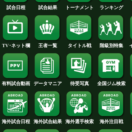
試合日程
試合結果
トーナメント
ランキング
王者一覧
タイトル戦
TV･ネット欄
階級別特集
待受写真
全国ジム検索
データマニア
有料試合動画
海外試合日程
海外試合結果
海外注目戦
海外選手検索