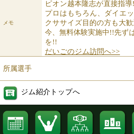
ピオン越本隆志が直接指導
プロはもちろん、ダイエ
クササイズ目的の方も大歓
メモ
今、無料体験実施中!!先ず
を!!
だいごのジム訪問へ>>
所属選手
ジム紹介トップへ