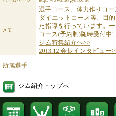
http://www.nittagym.com/i
ホームページ
選手コース、体力作りコー
ダイエットコース等、目的
た指導を行っています。一
メモ
コース(予約制)随時受付中!
ジム特集紹介へ>>
2013.12 会長インタビュー>
所属選手
ジム紹介トップへ