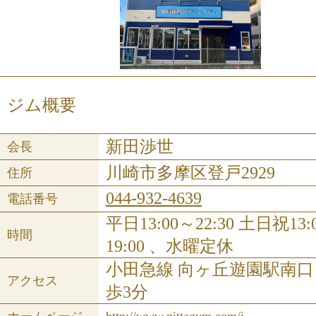
ジム概要
新田渉世
会長
川崎市多摩区登戸2929
住所
044-932-4639
電話番号
平日13:00～22:30 土日祝13:
時間
19:00 、水曜定休
小田急線 向ヶ丘遊園駅南
アクセス
歩3分