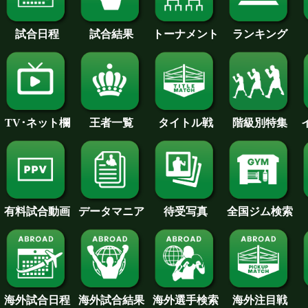
試合日程
試合結果
トーナメント
ランキング
王者一覧
タイトル戦
TV･ネット欄
階級別特集
待受写真
全国ジム検索
データマニア
有料試合動画
海外試合日程
海外試合結果
海外注目戦
海外選手検索