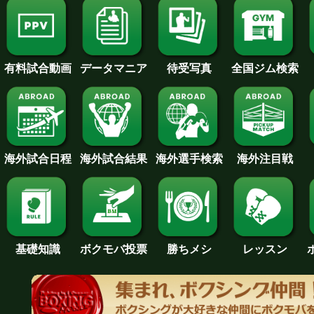
待受写真
全国ジム検索
データマニア
有料試合動画
海外試合日程
海外試合結果
海外注目戦
海外選手検索
基礎知識
ボクモバ投票
勝ちメシ
レッスン