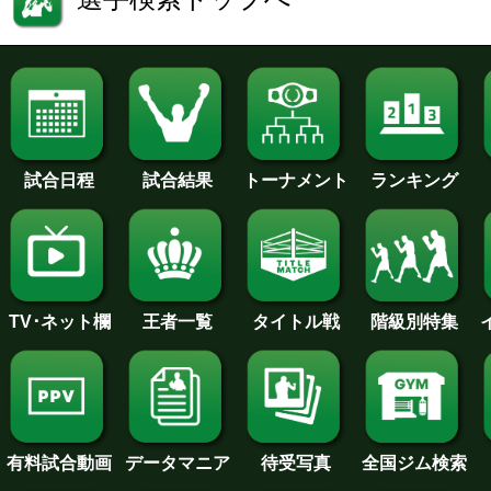
試合日程
試合結果
トーナメント
ランキング
王者一覧
タイトル戦
TV･ネット欄
階級別特集
待受写真
全国ジム検索
データマニア
有料試合動画