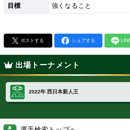
目標
強くなること
ポストする
シェアする
LI
出場トーナメント
2022年 西日本新人王
選手検索トップへ