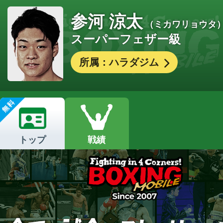
参河 涼太
（ミカワリョウタ
スーパーフェザー級
所属：ハラダジム
トップ
戦績