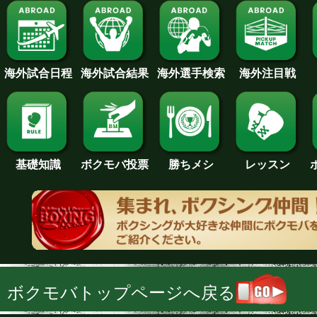
海外試合日程
海外試合結果
海外注目戦
海外選手検索
基礎知識
ボクモバ投票
勝ちメシ
レッスン
ボクモバトップページへ戻る