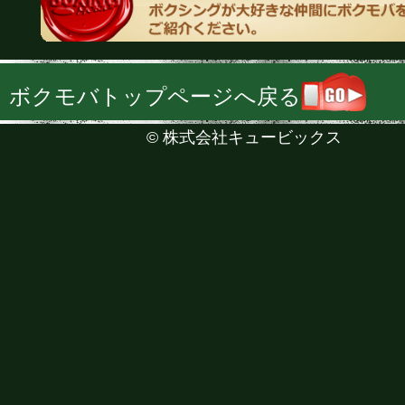
ボクモバトップページへ戻る
©
株式会社キュービックス