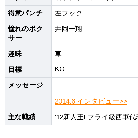
得意パンチ
左フック
憧れのボク
井岡一翔
サー
趣味
車
KO
目標
メッセージ
2014.6 インタビュー>>
主な戦績
'12新人王Lフライ級西軍代