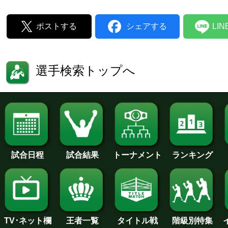
ポストする
シェアする
LI
選手検索トップへ
試合日程
試合結果
トーナメント
ランキング
王者一覧
タイトル戦
TV･ネット欄
階級別特集