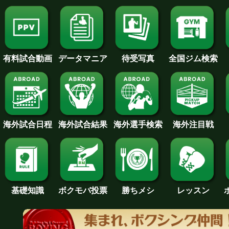
待受写真
全国ジム検索
データマニア
有料試合動画
海外試合日程
海外試合結果
海外注目戦
海外選手検索
基礎知識
ボクモバ投票
勝ちメシ
レッスン