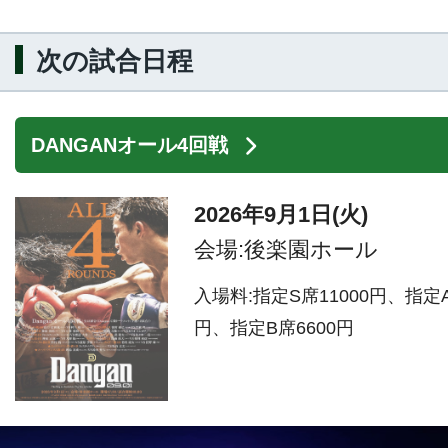
次の試合日程
DANGANオール4回戦
2026年9月1日(火)
会場:後楽園ホール
入場料:指定S席11000円、指定A
円、指定B席6600円