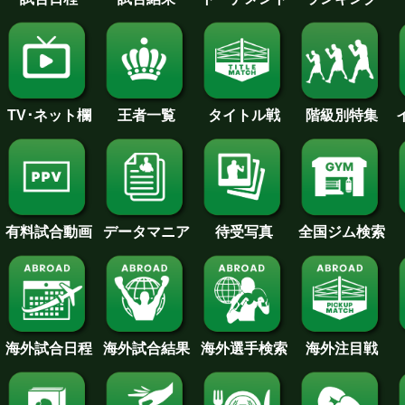
王者一覧
タイトル戦
TV･ネット欄
階級別特集
待受写真
全国ジム検索
データマニア
有料試合動画
海外試合日程
海外試合結果
海外注目戦
海外選手検索