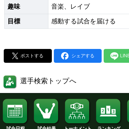
趣味
音楽、レイブ
目標
感動する試合を届ける
ポストする
シェアする
LI
選手検索トップへ
試合日程
試合結果
トーナメント
ランキング