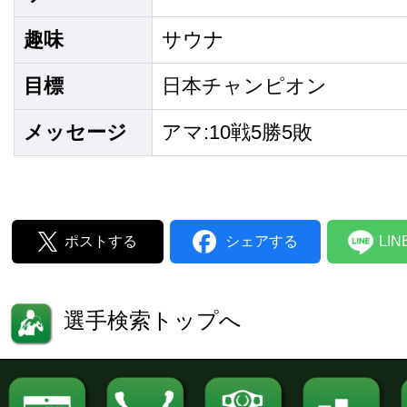
趣味
サウナ
目標
日本チャンピオン
メッセージ
アマ:10戦5勝5敗
ポストする
シェアする
LI
選手検索トップへ