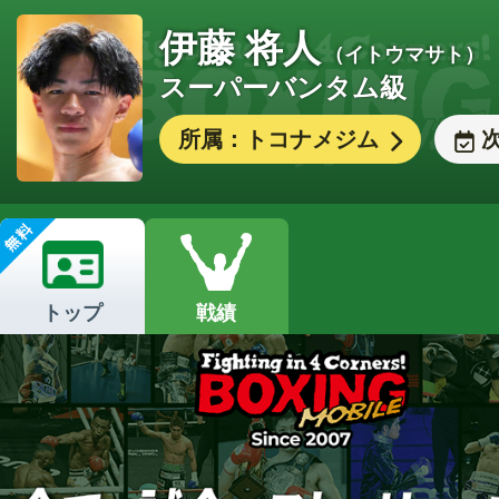
伊藤 将人
（イトウマサト）
スーパーバンタム級
所属：トコナメジム
トップ
戦績