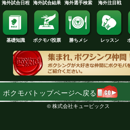
海外試合日程
海外試合結果
海外注目戦
海外選手検索
基礎知識
ボクモバ投票
勝ちメシ
レッスン
ボクモバトップページへ戻る
©
株式会社キュービックス