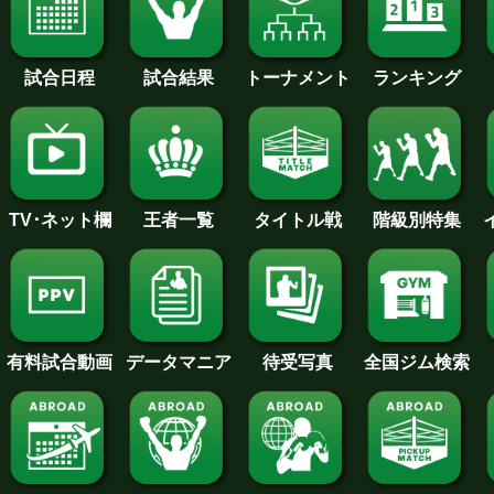
試合日程
試合結果
トーナメント
ランキング
王者一覧
タイトル戦
TV･ネット欄
階級別特集
待受写真
全国ジム検索
データマニア
有料試合動画