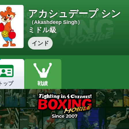
アカシュデープ シン
（Akashdeep Singh）
ミドル級
インド
トップ
戦績