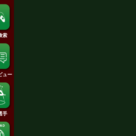
検索
ビュー
選手