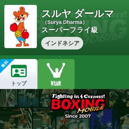
スルヤ ダールマ
（Surya Dharma）
スーパーフライ級
インドネシア
トップ
戦績