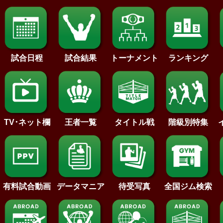
試合日程
試合結果
トーナメント
ランキング
王者一覧
タイトル戦
TV･ネット欄
階級別特集
待受写真
全国ジム検索
データマニア
有料試合動画