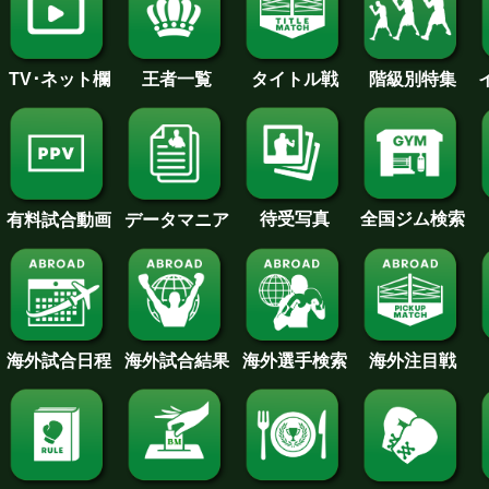
王者一覧
タイトル戦
TV･ネット欄
階級別特集
待受写真
全国ジム検索
データマニア
有料試合動画
海外試合日程
海外試合結果
海外注目戦
海外選手検索