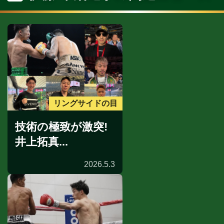
リングサイドの目
技術の極致が激突!
井上拓真...
2026.5.3