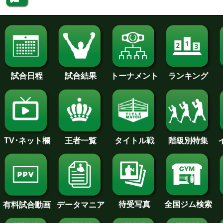
試合日程
試合結果
トーナメント
ランキング
王者一覧
タイトル戦
TV･ネット欄
階級別特集
待受写真
全国ジム検索
データマニア
有料試合動画