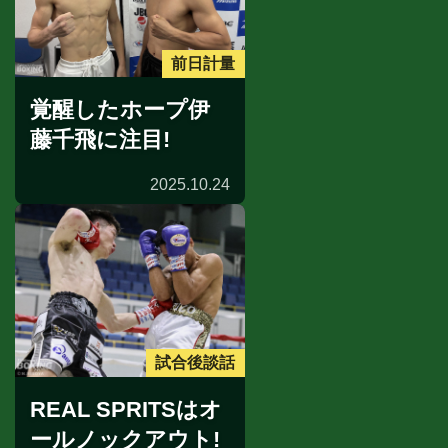
前日計量
覚醒したホープ伊
藤千飛に注目!
2025.10.24
試合後談話
REAL SPRITSはオ
ールノックアウト!