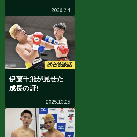
2026.2.4
試合後談話
伊藤千飛が見せた
成長の証!
2025.10.25