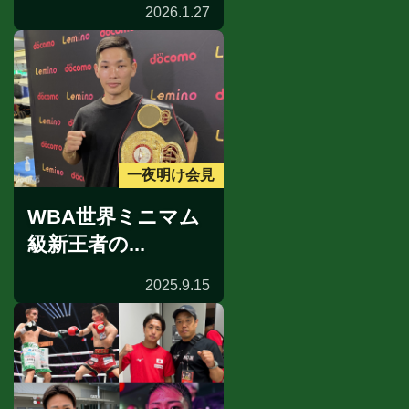
2026.1.27
一夜明け会見
WBA世界ミニマム
級新王者の...
2025.9.15