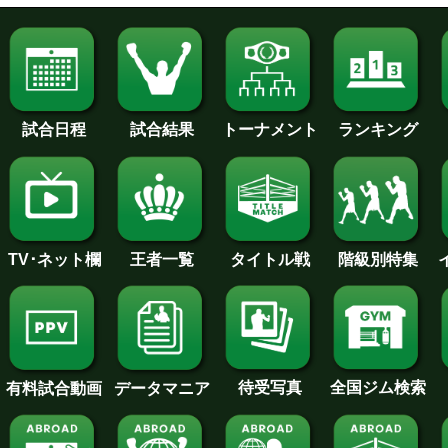
試合日程
試合結果
トーナメント
ランキング
王者一覧
タイトル戦
TV･ネット欄
階級別特集
待受写真
全国ジム検索
データマニア
有料試合動画