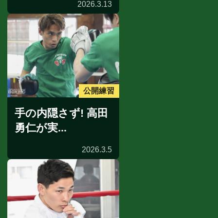
2026.3.13
公開練習
手の内隠さず! 高田
勇仁が実...
2026.3.5