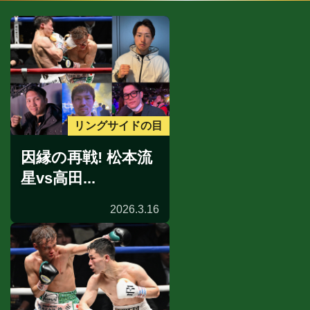
リングサイドの目
因縁の再戦! 松本流
星vs高田...
2026.3.16