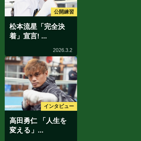
公開練習
松本流星「完全決
着」宣言! ...
2026.3.2
インタビュー
高田勇仁 「人生を
変える」...