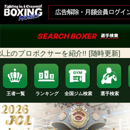
ボクサーを紹介!! [随時更新]
ランキング
全国ジム検索
王者一覧
選手検索