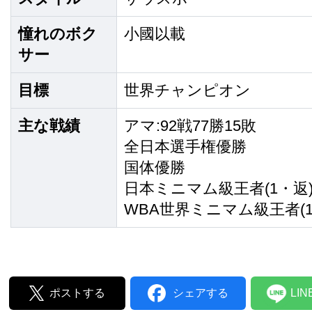
憧れのボク
小國以載
サー
目標
世界チャンピオン
主な戦績
アマ:92戦77勝15敗
全日本選手権優勝
国体優勝
日本ミニマム級王者(1・返
WBA世界ミニマム級王者(1
ポストする
シェアする
LI