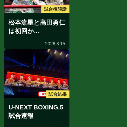
試合後談話
松本流星と高田勇仁
は初回か...
2026.3.15
試合結果
U-NEXT BOXING.5
試合速報