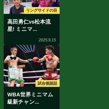
リングサイドの目
高田勇仁vs松本流
星! ミニマ...
2025.9.15
試合後談話
WBA世界ミニマム
級新チャン...