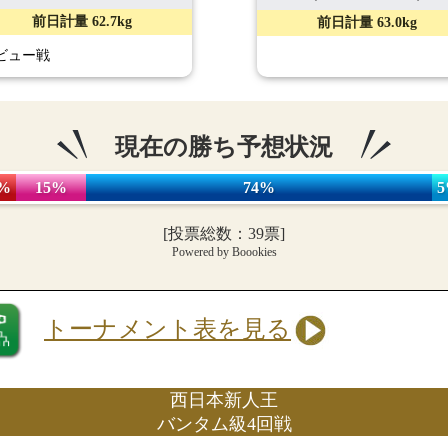
前日計量 62.7kg
前日計量 63.0kg
ビュー戦
現在の勝ち予想状況
%
15%
74%
[投票総数：39票]
Powered by Boookies
トーナメント表を見る
西日本新人王
バンタム級4回戦