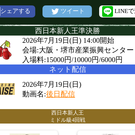
ツイート
LINE
シェアする
西日本新人王準決勝
2026年7月19日(日) 14:00開始
会場:大阪・堺市産業振興センター
入場料:15000円/10000円/6000円
ネット配信
2026年7月19日(日)
動画名:
後日配信
西日本新人王
ミドル級4回戦