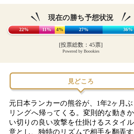
現在の勝ち予想状況
22%
11%
4%
27%
36%
[投票総数：45票]
Powered by Boookies
見どころ
元日本ランカーの熊谷が、1年2ヶ月
リングへ帰ってくる。変則的な動き
い切りの良い攻撃を仕掛けるスタイ
意とし、独特のリズムで相手を翻弄す