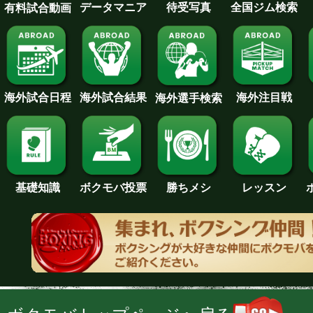
待受写真
全国ジム検索
データマニア
有料試合動画
海外試合日程
海外試合結果
海外注目戦
海外選手検索
基礎知識
ボクモバ投票
勝ちメシ
レッスン