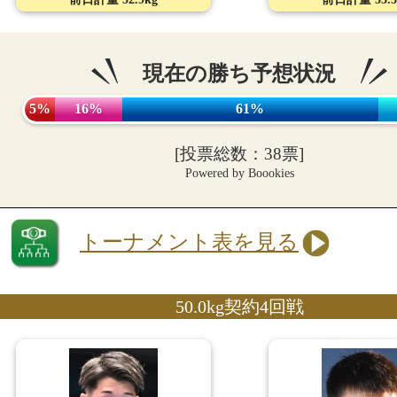
現在の勝ち予想状況
5%
16%
61%
[投票総数：38票]
Powered by Boookies
トーナメント表を見る
50.0kg契約4回戦