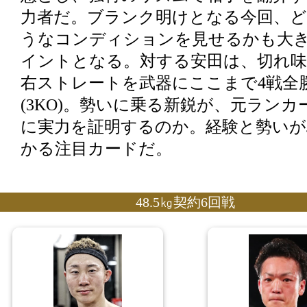
力者だ。ブランク明けとなる今回、
うなコンディションを見せるかも大
イントとなる。対する安田は、切れ味
右ストレートを武器にここまで4戦全
(3KO)。勢いに乗る新鋭が、元ランカ
に実力を証明するのか。経験と勢いが
かる注目カードだ。
48.5㎏契約6回戦