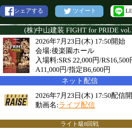
ツイート
L
シェアする
(株)中山建装 FIGHT for PRIDE vol.
2026年7月23日(木) 17:50開始
会場:後楽園ホール
入場料:SRS 22,000円/RS16,50
A11,000円/指定B6,600円
ネット配信
2026年7月23日(木) 17:50配信
動画名:
ライブ配信
ライト級8回戦