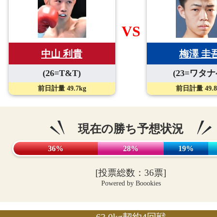
VS
中山 利貴
梅澤 圭
(26=T&T)
(23=ワタナ
前日計量 49.7kg
前日計量 49.8
現在の勝ち予想状況
36%
28%
19%
[投票総数：36票]
Powered by Boookies