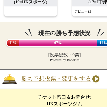
(17=J中津
(19=HKスポーツ)
デビュー戦
現在の勝ち予想状況
11%
67%
11%
[投票総数：9票]
Powered by Boookies
勝ち予想投票・変更をする
チケット窓口＆お問合せ:
HKスポーツジム