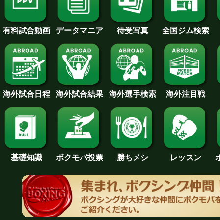
待受写真
全国ジム検索
データマニア
有料試合動画
海外試合日程
海外試合結果
海外注目戦
海外選手検索
基礎知識
ボクモバ投票
勝ちメシ
レッスン