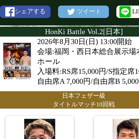
ツイート
L
シェアする
HonKi Battle Vol.2[日本]
2026年8月30日(日) 13:00開始
会場:福岡・西日本総合展示場
ホール
入場料:RS席15,000円/S指定席10
自由席A 7,000円/自由席B 5,00
日本フェザー級
タイトルマッチ10回戦