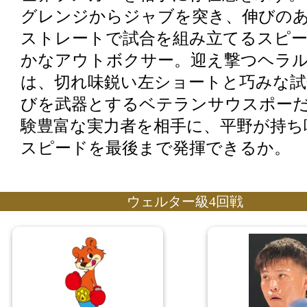
グレンジからジャブを突き、伸びの
ストレートで試合を組み立てるスピ
かなアウトボクサー。迎え撃つヘラ
は、切れ味鋭い左ショートと巧みな試
びを武器とするベテランサウスポー
験豊富な実力者を相手に、平野が持ち
スピードを最後まで発揮できるか。
ウェルター級4回戦