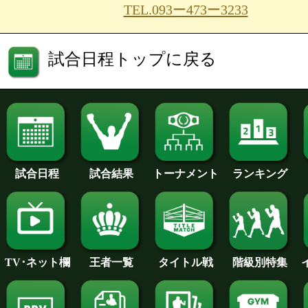
TEL.093ー473ー3233
試合日程トップに戻る
試合日程
試合結果
トーナメント
ランキング
王者一覧
タイトル戦
TV･ネット欄
階級別特集