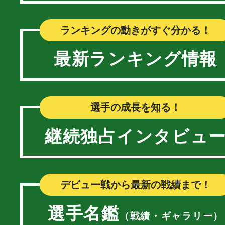
ランキングの動きがすぐ分かる！
最新ランキング情報
選手の成長を知る！
継続独占インタビュ
デビュー戦から最新の戦績まで！
選手名鑑
（戦績・ギャラリー）