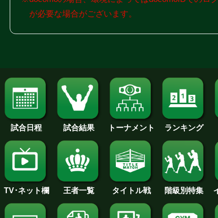
が必要な場合がございます。
試合日程
試合結果
トーナメント
ランキング
王者一覧
タイトル戦
TV･ネット欄
階級別特集