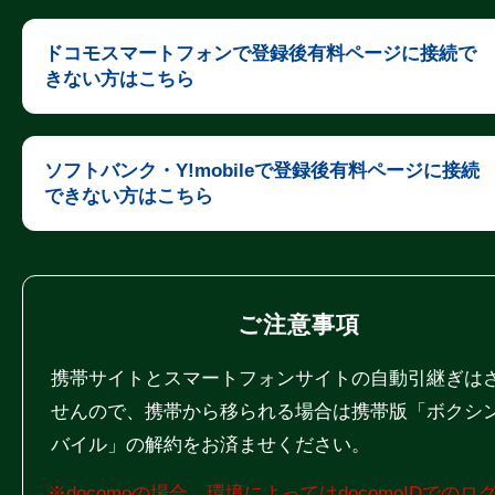
ドコモスマートフォンで登録後有料ページに接続で
きない方はこちら
ソフトバンク・Y!mobileで登録後有料ページに接続
できない方はこちら
ご注意事項
携帯サイトとスマートフォンサイトの自動引継ぎは
せんので、携帯から移られる場合は携帯版「ボクシ
バイル」の解約をお済ませください。
※docomoの場合、環境によってはdocomoIDでのロ