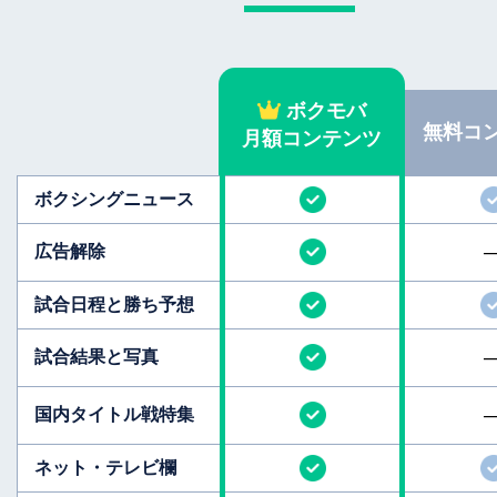
ボクモバ
無料
コ
月額コンテンツ
ボクシング
ニュース
広告解除
試合日程と
勝ち予想
試合結果と
写真
国内タイトル
戦特集
ネット・テレビ欄