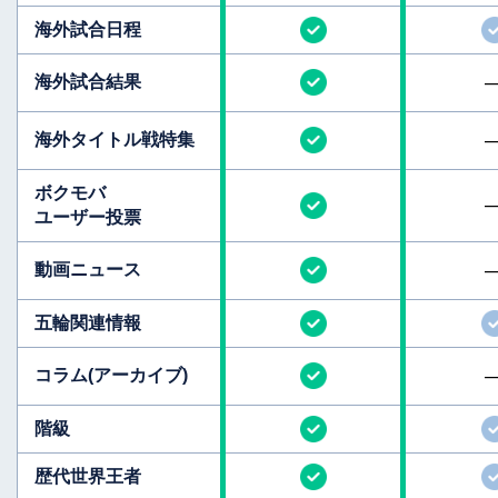
海外試合日程
海外試合結果
海外タイトル
戦特集
ボクモバ
ユーザー投票
動画ニュース
五輪関連情報
コラム
(アーカイブ)
階級
歴代世界王者