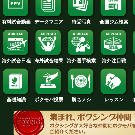
待受写真
全国ジム検索
データマニア
有料試合動画
海外試合日程
海外試合結果
海外注目戦
海外選手検索
基礎知識
ボクモバ投票
勝ちメシ
レッスン