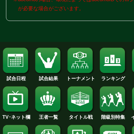
が必要な場合がございます。
試合日程
試合結果
トーナメント
ランキング
王者一覧
タイトル戦
TV･ネット欄
階級別特集