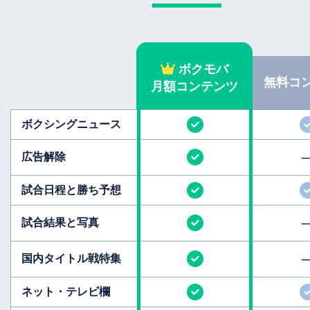
ボクモバ
無料
コ
月額コンテンツ
ボクシング
ニュース
広告解除
試合日程と
勝ち予想
試合結果と
写真
国内タイトル
戦特集
ネット・テレビ欄