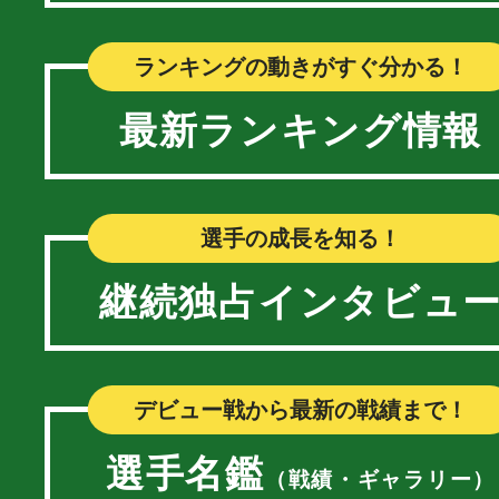
ランキングの動きがすぐ分かる！
最新ランキング情報
選手の成長を知る！
継続独占インタビュ
デビュー戦から最新の戦績まで！
選手名鑑
（戦績・ギャラリー）