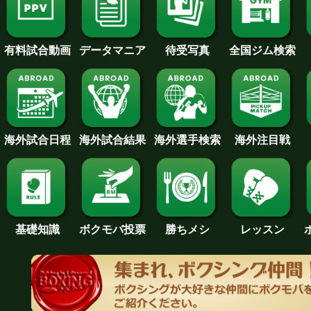
待受写真
全国ジム検索
データマニア
有料試合動画
海外試合日程
海外試合結果
海外注目戦
海外選手検索
基礎知識
ボクモバ投票
勝ちメシ
レッスン