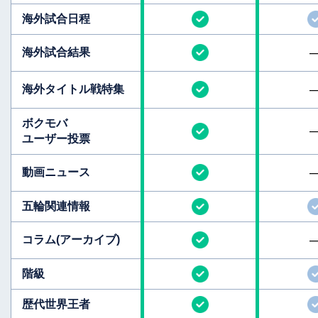
海外試合日程
海外試合結果
海外タイトル
戦特集
ボクモバ
ユーザー投票
動画ニュース
五輪関連情報
コラム
(アーカイブ)
階級
歴代世界王者