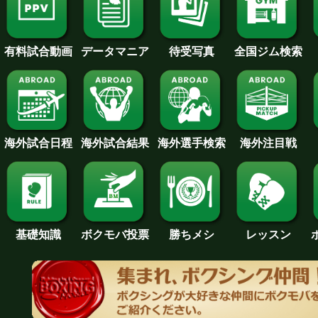
待受写真
全国ジム検索
データマニア
有料試合動画
海外試合日程
海外試合結果
海外注目戦
海外選手検索
基礎知識
ボクモバ投票
勝ちメシ
レッスン