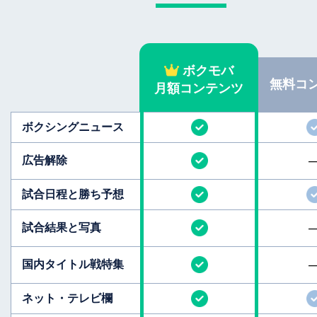
ボクモバ
無料
コ
月額コンテンツ
ボクシング
ニュース
広告解除
試合日程と
勝ち予想
試合結果と
写真
国内タイトル
戦特集
ネット・テレビ欄