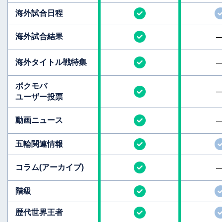
海外試合日程
海外試合結果
海外タイトル
戦特集
ボクモバ
ユーザー投票
動画ニュース
五輪関連情報
コラム
(アーカイブ)
階級
歴代世界王者