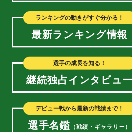
ランキングの動きがすぐ分かる！
最新ランキング情報
選手の成長を知る！
継続独占インタビュ
デビュー戦から最新の戦績まで！
選手名鑑
（戦績・ギャラリー）