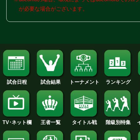
が必要な場合がございます。
試合日程
試合結果
トーナメント
ランキング
王者一覧
タイトル戦
TV･ネット欄
階級別特集