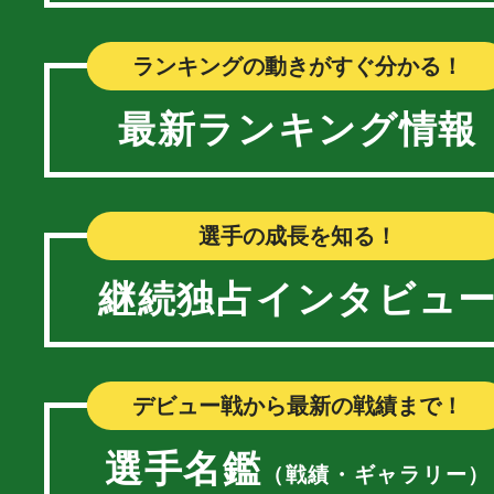
ランキングの動きがすぐ分かる！
最新ランキング情報
選手の成長を知る！
継続独占インタビュ
デビュー戦から最新の戦績まで！
選手名鑑
（戦績・ギャラリー）