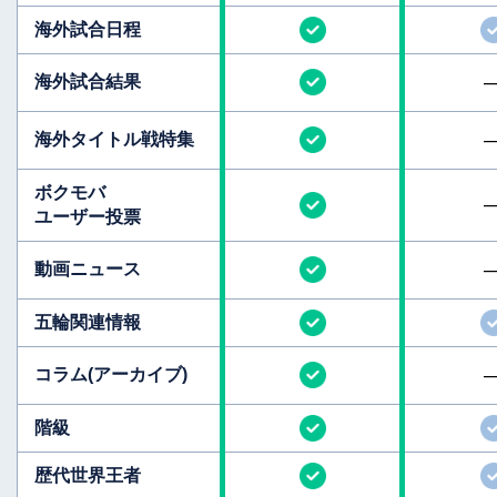
海外試合日程
海外試合結果
海外タイトル
戦特集
ボクモバ
ユーザー投票
動画ニュース
五輪関連情報
コラム
(アーカイブ)
階級
歴代世界王者