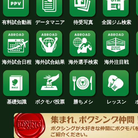
待受写真
全国ジム検索
データマニア
有料試合動画
海外試合日程
海外試合結果
海外注目戦
海外選手検索
基礎知識
ボクモバ投票
勝ちメシ
レッスン