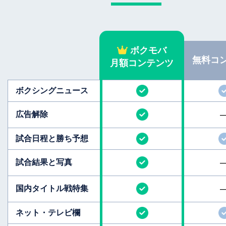
ボクモバ
無料
コ
月額コンテンツ
ボクシング
ニュース
広告解除
試合日程と
勝ち予想
試合結果と
写真
国内タイトル
戦特集
ネット・テレビ欄