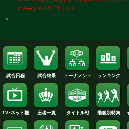
が必要な場合がございます。
試合日程
試合結果
トーナメント
ランキング
王者一覧
タイトル戦
TV･ネット欄
階級別特集